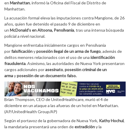
en
Manhattan
, informó la Oficina del Fiscal de Distrito de
Manhattan.
La acusación formal eleva las imputaciones contra Mangione, de 26
años, quien fue detenido el pasado 9 de diciembre en
un
McDonald’s en Altoona, Pensilvania
, tras una intensa búsqueda
policial a nivel nacional.
Mangione enfrentaba inicialmente cargos en Pensilvania
por
falsificación
y
posesión ilegal de un arma de fuego
, además de
delitos menores relacionados con el uso de una
identificación
fraudulenta
. Asimismo, las autoridades de Nueva York presentaron
cargos adicionales por
asesinato
,
posesión criminal de un
arma
y
posesión de un documento falso.
Brian Thompson, CEO de UnitedHealthcare, murió el 4 de
diciembre en un ataque a las afueras de un hotel en Manhattan.
(AP/UnitedHealth Group/AP)
Según el portavoz de la gobernadora de Nueva York,
Kathy Hochul
,
la mandataria presentará una orden de
extradición
y la