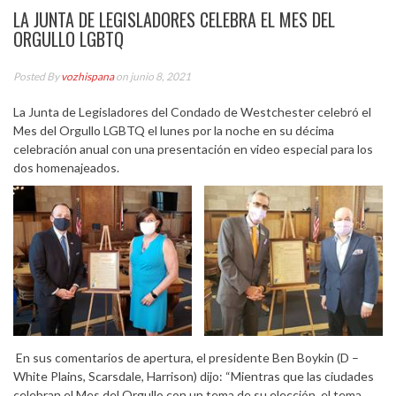
LA JUNTA DE LEGISLADORES CELEBRA EL MES DEL
ORGULLO LGBTQ
Posted By
vozhispana
on junio 8, 2021
La Junta de Legisladores del Condado de Westchester celebró el
Mes del Orgullo LGBTQ el lunes por la noche en su décima
celebración anual con una presentación en video especial para los
dos homenajeados.
En sus comentarios de apertura, el presidente Ben Boykin (D –
White Plains, Scarsdale, Harrison) dijo: “Mientras que las ciudades
celebran el Mes del Orgullo con un tema de su elección, el tema