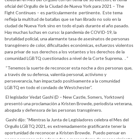
oficial del Orgullo de la Ciudad de Nueva York para 2021 – The
Fight Continues – es particularmente pertinente. Este tema
refleja la multitud de batallas que se han librado no solo en la
ciudad de Nueva York sino en todo el país durante el año pasado.
Hay muchas luchas en curso: la pandemia de COVID-19, la
brutalidad policial, una alarmante tasa de asesinatos de personas
transgénero de color, dificultades económicas, esfuerzos violentos
para privar de sus derechos a los votantes y los derechos de la
comunidad LGBTQ cuestionados a nivel de la Corte Suprema. . “
“Tenemos la suerte de reconocer esta noche a dos personas que,
a través de su defensa, valentía personal, activismo y
perseverancia, han impactado positivamente a la comunidad
LGBTQ en todo el condado de Westchester”.
El legislador Vedat Gashi (D – New Castle, Somers, Yorktown)
presentó una proclamación a Kristen Browde, periodista veterana,
abogada y defensora de las personas transgénero.
Gashi dijo: “Mientras la Junta de Legisladores celebra el Mes del
Orgullo LGBTQ 2021, es extremadamente gratificante tener la
oportunidad de reconocer a Kristen Browde. Puedo pensar en