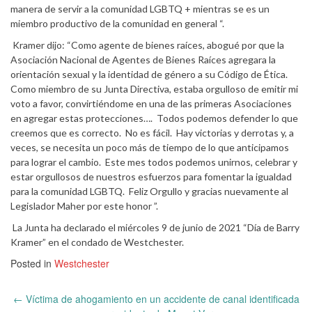
manera de servir a la comunidad LGBTQ + mientras se es un
miembro productivo de la comunidad en general “.
Kramer dijo: “Como agente de bienes raíces, abogué por que la
Asociación Nacional de Agentes de Bienes Raíces agregara la
orientación sexual y la identidad de género a su Código de Ética.
Como miembro de su Junta Directiva, estaba orgulloso de emitir mi
voto a favor, convirtiéndome en una de las primeras Asociaciones
en agregar estas protecciones…. Todos podemos defender lo que
creemos que es correcto. No es fácil. Hay victorias y derrotas y, a
veces, se necesita un poco más de tiempo de lo que anticipamos
para lograr el cambio. Este mes todos podemos unirnos, celebrar y
estar orgullosos de nuestros esfuerzos para fomentar la igualdad
para la comunidad LGBTQ. Feliz Orgullo y gracias nuevamente al
Legislador Maher por este honor ”.
La Junta ha declarado el miércoles 9 de junio de 2021 “Día de Barry
Kramer” en el condado de Westchester.
Posted in
Westchester
Post
←
Víctima de ahogamiento en un accidente de canal identificada