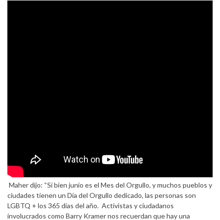
Maher dijo: “Si bien junio es el Mes del Orgullo, y muchos pueblos y
ciudades tienen un Día del Orgullo dedicado, las personas son
LGBTQ + los 365 días del año. Activistas y ciudadanos
involucrados como Barry Kramer nos recuerdan que hay una