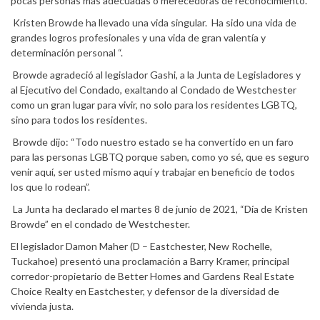
pocas personas más adecuadas o merecedoras de reconocimiento.
Kristen Browde ha llevado una vida singular. Ha sido una vida de
grandes logros profesionales y una vida de gran valentía y
determinación personal “.
Browde agradeció al legislador Gashi, a la Junta de Legisladores y
al Ejecutivo del Condado, exaltando al Condado de Westchester
como un gran lugar para vivir, no solo para los residentes LGBTQ,
sino para todos los residentes.
Browde dijo: “Todo nuestro estado se ha convertido en un faro
para las personas LGBTQ porque saben, como yo sé, que es seguro
venir aquí, ser usted mismo aquí y trabajar en beneficio de todos
los que lo rodean”.
La Junta ha declarado el martes 8 de junio de 2021, “Día de Kristen
Browde” en el condado de Westchester.
El legislador Damon Maher (D – Eastchester, New Rochelle,
Tuckahoe) presentó una proclamación a Barry Kramer, principal
corredor-propietario de Better Homes and Gardens Real Estate
Choice Realty en Eastchester, y defensor de la diversidad de
vivienda justa.