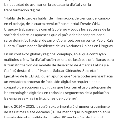
la necesidad de avanzar en la ciudadanía digital y en la
transformación digital.
“Hablar de futuro es hablar de información, de ciencia, del cambio
en el trabajo, de la cuarta revolución industrial. Desde ONU
Uruguay trabajaremos con el Gobierno y todos los sectores de la
sociedad sobre las apuestas que el país debe hacer para dar el
salto definitivo hacia el desarrollo”, planteó, por su parte, Pablo Ruiz
Hiebra, Coordinador Residente de las Naciones Unidas en Uruguay.
En un contexto global y regional complejo, en el que confluyen
múltiples crisis, “la digitalización es una de las áreas prioritarias para
la transformación del modelo de desarrollo de América Latina y el
Caribe”, destacó José Manuel Salazar-Xirinachs, Secretario
Ejecutivo de la CEPAL, quien apuntó que “para poder avanzar hacia
un verdadero proceso de inclusión digital se requiere de un
conjunto de acciones y políticas que faciliten el uso y adopción de
las tecnologías digitales en todos los segmentos de la población,
las empresas y las instituciones de gobierno”.
Entre 2014 y 2023, la región experimentará el menor crecimiento
de las últimas siete décadas (0,8%), menor que lo registrado en la
llamada década perdida de los años 80 por la crisis de la deuda,