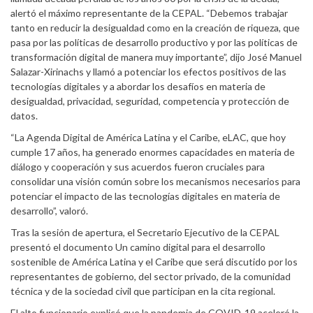
alertó el máximo representante de la CEPAL. “Debemos trabajar
tanto en reducir la desigualdad como en la creación de riqueza, que
pasa por las políticas de desarrollo productivo y por las políticas de
transformación digital de manera muy importante”, dijo José Manuel
Salazar-Xirinachs y llamó a potenciar los efectos positivos de las
tecnologías digitales y a abordar los desafíos en materia de
desigualdad, privacidad, seguridad, competencia y protección de
datos.
“La Agenda Digital de América Latina y el Caribe, eLAC, que hoy
cumple 17 años, ha generado enormes capacidades en materia de
diálogo y cooperación y sus acuerdos fueron cruciales para
consolidar una visión común sobre los mecanismos necesarios para
potenciar el impacto de las tecnologías digitales en materia de
desarrollo”, valoró.
Tras la sesión de apertura, el Secretario Ejecutivo de la CEPAL
presentó el documento Un camino digital para el desarrollo
sostenible de América Latina y el Caribe que será discutido por los
representantes de gobierno, del sector privado, de la comunidad
técnica y de la sociedad civil que participan en la cita regional.
El alto funcionario explicó que la pandemia de COVID-19 aceleró la