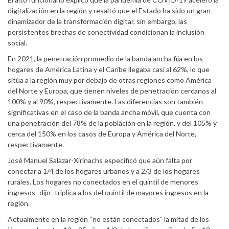
digitalización en la región y resaltó que el Estado ha sido un gran
dinamizador de la transformación digital; sin embargo, las
persistentes brechas de conectividad condicionan la inclusión
social.
En 2021, la penetración promedio de la banda ancha fija en los
hogares de América Latina y el Caribe llegaba casi al 62%, lo que
sitúa a la región muy por debajo de otras regiones como América
del Norte y Europa, que tienen niveles de penetración cercanos al
100% y al 90%, respectivamente. Las diferencias son también
significativas en el caso de la banda ancha móvil, que cuenta con
una penetración del 78% de la población en la región, y del 105% y
cerca del 150% en los casos de Europa y América del Norte,
respectivamente.
José Manuel Salazar-Xirinachs especificó que aún falta por
conectar a 1/4 de los hogares urbanos y a 2/3 de los hogares
rurales. Los hogares no conectados en el quintil de menores
ingresos -dijo- triplica a los del quintil de mayores ingresos en la
región.
Actualmente en la región “no están conectados” la mitad de los