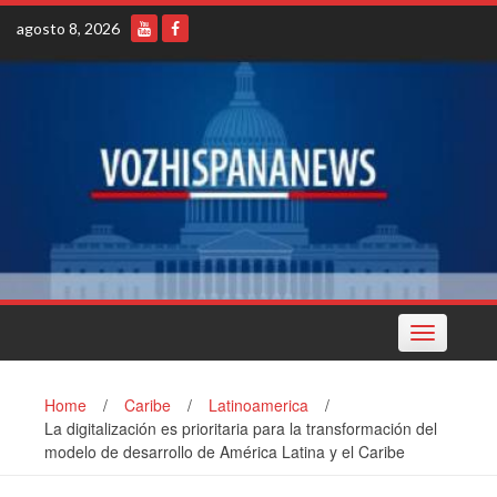
Skip
agosto 8, 2026
to
content
Toggle
navigation
Home
/
Caribe
/
Latinoamerica
/
La digitalización es prioritaria para la transformación del
modelo de desarrollo de América Latina y el Caribe