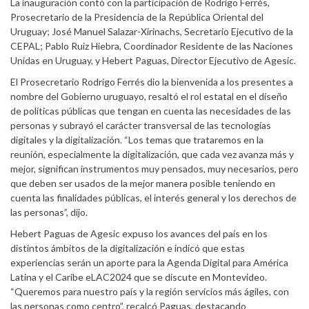
La inauguración contó con la participación de Rodrigo Ferrés,
Prosecretario de la Presidencia de la República Oriental del
Uruguay; José Manuel Salazar-Xirinachs, Secretario Ejecutivo de la
CEPAL; Pablo Ruiz Hiebra, Coordinador Residente de las Naciones
Unidas en Uruguay, y Hebert Paguas, Director Ejecutivo de Agesic.
El Prosecretario Rodrigo Ferrés dio la bienvenida a los presentes a
nombre del Gobierno uruguayo, resaltó el rol estatal en el diseño
de políticas públicas que tengan en cuenta las necesidades de las
personas y subrayó el carácter transversal de las tecnologías
digitales y la digitalización. “Los temas que trataremos en la
reunión, especialmente la digitalización, que cada vez avanza más y
mejor, significan instrumentos muy pensados, muy necesarios, pero
que deben ser usados de la mejor manera posible teniendo en
cuenta las finalidades públicas, el interés general y los derechos de
las personas”, dijo.
Hebert Paguas de Agesic expuso los avances del país en los
distintos ámbitos de la digitalización e indicó que estas
experiencias serán un aporte para la Agenda Digital para América
Latina y el Caribe eLAC2024 que se discute en Montevideo.
“Queremos para nuestro país y la región servicios más ágiles, con
las personas como centro”, recalcó Paguas, destacando