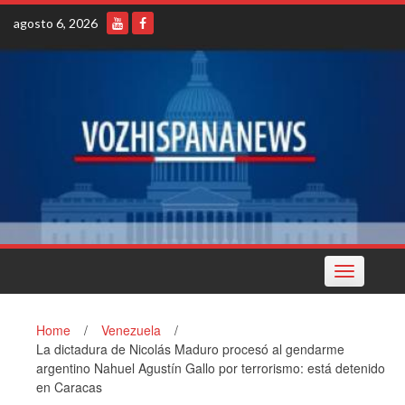
Skip
agosto 6, 2026
to
content
Toggle
navigation
Home
/
Venezuela
/
La dictadura de Nicolás Maduro procesó al gendarme
argentino Nahuel Agustín Gallo por terrorismo: está detenido
en Caracas