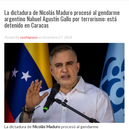
La dictadura de Nicolás Maduro procesó al gendarme
argentino Nahuel Agustín Gallo por terrorismo: está
detenido en Caracas
Posted By
vozhispana
on diciembre 27, 2024
La dictadura de
Nicolás Maduro
procesó al gendarme