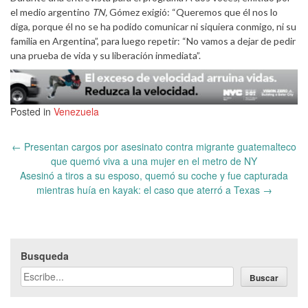
el medio argentino
TN,
Gómez exigió: “Queremos que él nos lo
diga, porque él no se ha podido comunicar ni siquiera conmigo, ni su
familia en Argentina”, para luego repetir: “No vamos a dejar de pedir
una prueba de vida y su liberación inmediata”.
Posted in
Venezuela
Post
←
Presentan cargos por asesinato contra migrante guatemalteco
navigation
que quemó viva a una mujer en el metro de NY
Asesinó a tiros a su esposo, quemó su coche y fue capturada
mientras huía en kayak: el caso que aterró a Texas
→
Busqueda
Buscar