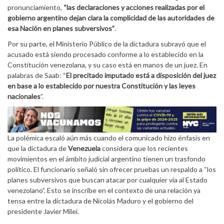
pronunciamiento,
“las declaraciones y acciones realizadas por el
gobierno argentino dejan clara la complicidad de las autoridades de
esa Nación en planes subversivos”
.
Por su parte, el Ministerio Público de la dictadura subrayó que el
acusado está siendo procesado conforme a lo establecido en la
Constitución venezolana, y su caso está en manos de un juez. En
palabras de Saab: “
El precitado imputado está a disposición del juez
en base a lo establecido por nuestra Constitución y las leyes
nacionales
”.
La polémica escaló aún más cuando el comunicado hizo énfasis en
que la dictadura de
Venezuela
considera que los recientes
movimientos en el ámbito judicial argentino tienen un trasfondo
político. El funcionario señaló sin ofrecer pruebas un respaldo a “los
planes subversivos que buscan atacar por cualquier vía al Estado
venezolano”. Esto se inscribe en el contexto de una relación ya
tensa entre la dictadura de Nicolás Maduro y el gobierno del
presidente Javier Milei.