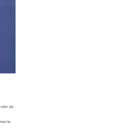
color de
nen la