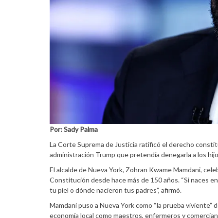
Por: Sady Palma
La Corte Suprema de Justicia ratificó el derecho constit
administración Trump que pretendía denegarla a los hi
El alcalde de Nueva York, Zohran Kwame Mamdani, celebró 
Constitución desde hace más de 150 años. “Si naces en
tu piel o dónde nacieron tus padres”, afirmó.
Mamdani puso a Nueva York como “la prueba viviente” del
economía local como maestros, enfermeros y comercian