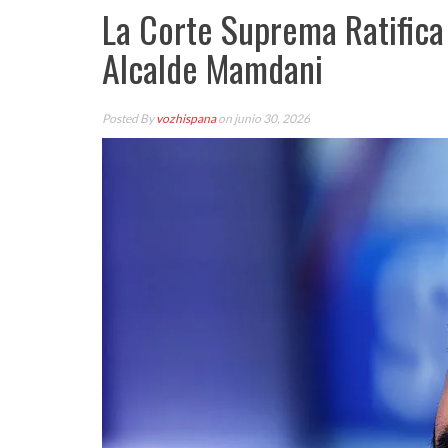
La Corte Suprema Ratifica
Alcalde Mamdani
Posted By
vozhispana
on junio 30, 2026