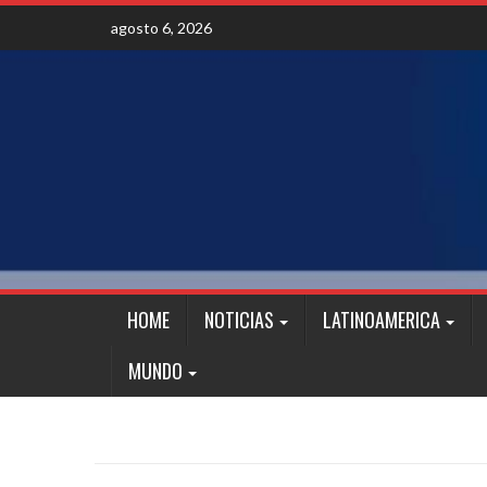
Skip
agosto 6, 2026
to
content
HOME
NOTICIAS
LATINOAMERICA
MUNDO