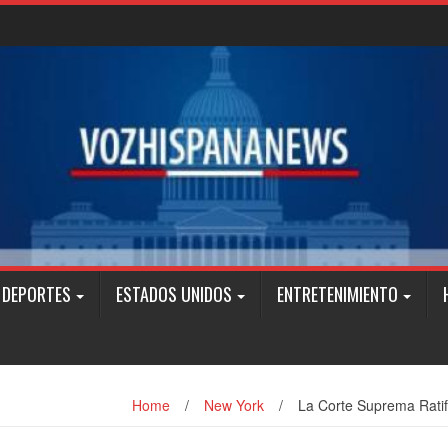
DEPORTES
ESTADOS UNIDOS
ENTRETENIMIENTO
Home
/
New York
/
La Corte Suprema Ratif