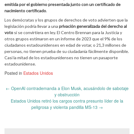
emitida por el gobierno presentada junto con un certificado de
nacimiento certificado
.
Los demócratas y los grupos de derechos de voto advierten que la
legislación podría llevar a una
privación generalizada del derecho al
voto
si se convirtiera en ley. El Centro Brennan para la Justicia y
otros grupos estimaron en un informe de 2023 que el 9% de los
ciudadanos estadounidenses en edad de votar, o 21,3 millones de
personas, no tienen prueba de su ciudadanía fácilmente disponible.
Casi la mitad de los estadounidenses no tienen un pasaporte
estadounidense.
Posted in
Estados Unidos
Post
←
OpenAI contrademanda a Elon Musk, acusándolo de sabotaje
navigation
y obstrucción
Estados Unidos retiró los cargos contra presunto líder de la
peligrosa y violenta pandilla MS-13
→