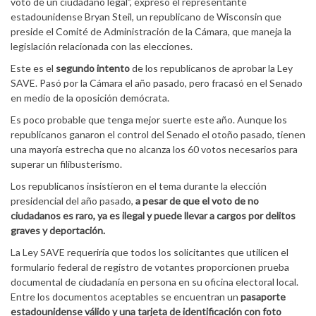
voto de un ciudadano legal”, expresó el representante
estadounidense Bryan Steil, un republicano de Wisconsin que
preside el Comité de Administración de la Cámara, que maneja la
legislación relacionada con las elecciones.
Este es el
segundo intento
de los republicanos de aprobar la Ley
SAVE. Pasó por la Cámara el año pasado, pero fracasó en el Senado
en medio de la oposición demócrata.
Es poco probable que tenga mejor suerte este año. Aunque los
republicanos ganaron el control del Senado el otoño pasado, tienen
una mayoría estrecha que no alcanza los 60 votos necesarios para
superar un filibusterismo.
Los republicanos insistieron en el tema durante la elección
presidencial del año pasado,
a pesar de que el voto de no
ciudadanos es raro, ya es ilegal y puede llevar a cargos por delitos
graves y deportación.
La Ley SAVE requeriría que todos los solicitantes que utilicen el
formulario federal de registro de votantes proporcionen prueba
documental de ciudadanía en persona en su oficina electoral local.
Entre los documentos aceptables se encuentran un
pasaporte
estadounidense válido y una tarjeta de identificación con foto