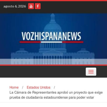
Skip
agosto 6, 2026
to
content
Toggle
navigation
Home
/
Estados Unidos
/
La Cámara de Representantes aprobó un proyecto que exige
prueba de ciudadanía estadounidense para poder votar