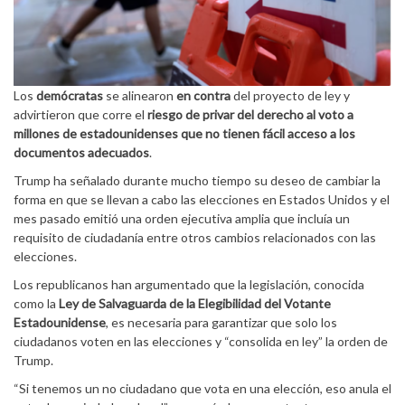
Los
demócratas
se alinearon
en contra
del proyecto de ley y
advirtieron que corre el
riesgo de privar del derecho al voto a
millones de estadounidenses que no tienen fácil acceso a los
documentos adecuados
.
Trump ha señalado durante mucho tiempo su deseo de cambiar la
forma en que se llevan a cabo las elecciones en Estados Unidos y el
mes pasado emitió una orden ejecutiva amplia que incluía un
requisito de ciudadanía entre otros cambios relacionados con las
elecciones.
Los republicanos han argumentado que la legislación, conocida
como la
Ley de Salvaguarda de la Elegibilidad del Votante
Estadounidense
, es necesaria para garantizar que solo los
ciudadanos voten en las elecciones y “consolida en ley” la orden de
Trump.
“Si tenemos un no ciudadano que vota en una elección, eso anula el