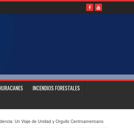
HURACANES
INCENDIOS FORESTALES
dencia: Un Viaje de Unidad y Orgullo Centroamericano