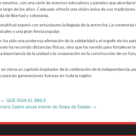
te emotivo, con una serie de eventos educativos y paneles que abordaron
o largo de los años. Cada país ofreció una visión única de sus tradiciones
da de libertad y soberanía.
 multitud esperó con entusiasmo la llegada de la antorcha. La ceremonia f
icales y una gran fiesta popular.
a sido una poderosa afirmación de la solidaridad y el orgullo de los paí
o ha recorrido distancias físicas, sino que ha servido para fortalecer lo
 importancia de la unidad y la cooperación en la construcción de un fut
e cierra un capítulo inspirador de la celebración de la independencia, pe
o para las generaciones futuras en toda la región.
←
QUE SIGA EL BAILE
omara Castro acusa intento de Golpe de Estado
→