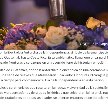
la libertad, la Antorcha de la Independencia, símbolo de la emancipaci
sde Guatemala hasta Costa Rica. Esta emblemática llama, que encarna el 
vesado fronteras y corazones en un recorrido lleno de historia y emoción.
iudad de Guatemala, donde la antorcha fue encendida en una ceremonia l
en una serie de relevos que atravesaron El Salvador, Honduras, Nicaragua y
to a tiempo para conmemorar el Día de la Independencia en esta nación.
es y ceremoniales que resaltaron la riqueza y diversidad de la región. En
iles y presentaciones de grupos folklóricos que celebraron la herencia nac
onde ciudadanos de todas las edades se unieron en actos de celebración y