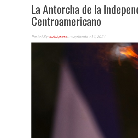
La Antorcha de la Indepen
Centroamericano
Posted By
vozhispana
on septiembre 14, 2024