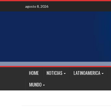
Skip
agosto 8, 2026
to
content
HOME
NOTICIAS
LATINOAMERICA
MUNDO