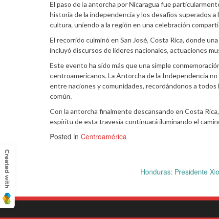
El paso de la antorcha por Nicaragua fue particularmen
historia de la independencia y los desafíos superados a l
cultura, uniendo a la región en una celebración comparti
El recorrido culminó en San José, Costa Rica, donde una
incluyó discursos de líderes nacionales, actuaciones mus
Este evento ha sido más que una simple conmemoración; h
centroamericanos. La Antorcha de la Independencia no sol
entre naciones y comunidades, recordándonos a todos la
común.
Con la antorcha finalmente descansando en Costa Rica, s
espíritu de esta travesía continuará iluminando el camin
Posted in
Centroamérica
Post
Honduras: Presidente Xi
navigation