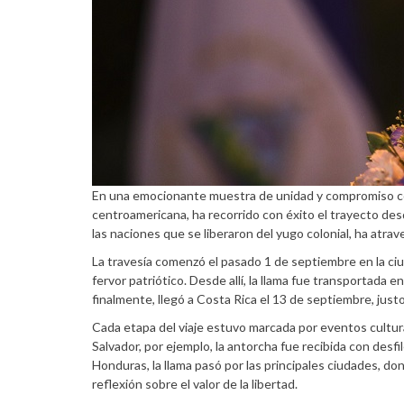
En una emocionante muestra de unidad y compromiso con 
centroamericana, ha recorrido con éxito el trayecto de
las naciones que se liberaron del yugo colonial, ha atra
La travesía comenzó el pasado 1 de septiembre en la c
fervor patriótico. Desde allí, la llama fue transportada 
finalmente, llegó a Costa Rica el 13 de septiembre, jus
Cada etapa del viaje estuvo marcada por eventos cultural
Salvador, por ejemplo, la antorcha fue recibida con desf
Honduras, la llama pasó por las principales ciudades, d
reflexión sobre el valor de la libertad.