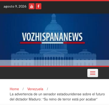
Skip
agosto 9, 2026
to
content
Toggle
navigation
Home
/
Venezuela
/
La advertencia de un senador estadounidense sobre el futuro
del dictador Maduro: “Su reino de terror está por acabar”