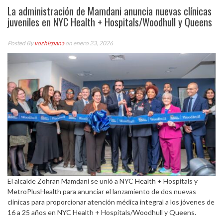
La administración de Mamdani anuncia nuevas clínicas
juveniles en NYC Health + Hospitals/Woodhull y Queens
Posted By
vozhispana
on enero 23, 2026
El alcalde Zohran Mamdani se unió a NYC Health + Hospitals y
MetroPlusHealth para anunciar el lanzamiento de dos nuevas
clínicas para proporcionar atención médica integral a los jóvenes de
16 a 25 años en NYC Health + Hospitals/Woodhull y Queens.