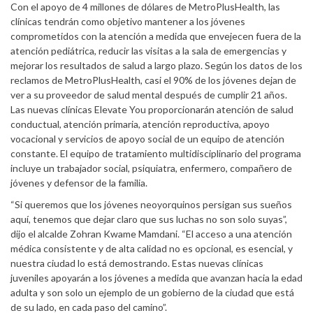
Con el apoyo de 4 millones de dólares de MetroPlusHealth, las
clínicas tendrán como objetivo mantener a los jóvenes
comprometidos con la atención a medida que envejecen fuera de la
atención pediátrica, reducir las visitas a la sala de emergencias y
mejorar los resultados de salud a largo plazo. Según los datos de los
reclamos de MetroPlusHealth, casi el 90% de los jóvenes dejan de
ver a su proveedor de salud mental después de cumplir 21 años.
Las nuevas clínicas Elevate You proporcionarán atención de salud
conductual, atención primaria, atención reproductiva, apoyo
vocacional y servicios de apoyo social de un equipo de atención
constante. El equipo de tratamiento multidisciplinario del programa
incluye un trabajador social, psiquiatra, enfermero, compañero de
jóvenes y defensor de la familia.
“Si queremos que los jóvenes neoyorquinos persigan sus sueños
aquí, tenemos que dejar claro que sus luchas no son solo suyas”,
dijo el alcalde Zohran Kwame Mamdani. “El acceso a una atención
médica consistente y de alta calidad no es opcional, es esencial, y
nuestra ciudad lo está demostrando. Estas nuevas clínicas
juveniles apoyarán a los jóvenes a medida que avanzan hacia la edad
adulta y son solo un ejemplo de un gobierno de la ciudad que está
de su lado, en cada paso del camino”.