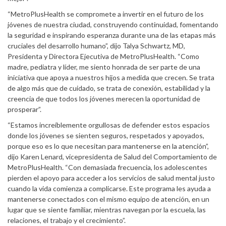
“MetroPlusHealth se compromete a invertir en el futuro de los
jóvenes de nuestra ciudad, construyendo continuidad, fomentando
la seguridad e inspirando esperanza durante una de las etapas más
cruciales del desarrollo humano”, dijo Talya Schwartz, MD,
Presidenta y Directora Ejecutiva de MetroPlusHealth. “Como
madre, pediatra y líder, me siento honrada de ser parte de una
iniciativa que apoya a nuestros hijos a medida que crecen. Se trata
de algo más que de cuidado, se trata de conexión, estabilidad y la
creencia de que todos los jóvenes merecen la oportunidad de
prosperar”.
“Estamos increíblemente orgullosas de defender estos espacios
donde los jóvenes se sienten seguros, respetados y apoyados,
porque eso es lo que necesitan para mantenerse en la atención”,
dijo Karen Lenard, vicepresidenta de Salud del Comportamiento de
MetroPlusHealth. “Con demasiada frecuencia, los adolescentes
pierden el apoyo para acceder a los servicios de salud mental justo
cuando la vida comienza a complicarse. Este programa les ayuda a
mantenerse conectados con el mismo equipo de atención, en un
lugar que se siente familiar, mientras navegan por la escuela, las
relaciones, el trabajo y el crecimiento”.