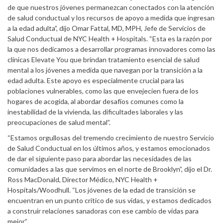
de que nuestros jóvenes permanezcan conectados con la atención
de salud conductual y los recursos de apoyo a medida que ingresan
a la edad adulta”, dijo Omar Fattal, MD, MPH, Jefe de Servicios de
Salud Conductual de NYC Health + Hospitals. “Esta es la razón por
la que nos dedicamos a desarrollar programas innovadores como las
clínicas Elevate You que brindan tratamiento esencial de salud
mental a los jóvenes a medida que navegan por la transición a la
edad adulta. Este apoyo es especialmente crucial para las
poblaciones vulnerables, como las que envejecien fuera de los
hogares de acogida, al abordar desafíos comunes como la
inestabilidad de la vivienda, las dificultades laborales y las
preocupaciones de salud mental”.
“Estamos orgullosas del tremendo crecimiento de nuestro Servicio
de Salud Conductual en los últimos años, y estamos emocionados
de dar el siguiente paso para abordar las necesidades de las
comunidades a las que servimos en el norte de Brooklyn”, dijo el Dr.
Ross MacDonald, Director Médico, NYC Health +
Hospitals/Woodhull. “Los jóvenes de la edad de transición se
encuentran en un punto crítico de sus vidas, y estamos dedicados
a construir relaciones sanadoras con ese cambio de vidas para
mejor”.