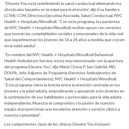
“Elevate You está redefiniendo la salud conductual eliminando los
obstáculos basados en la edad para la atención”, dijo Eva Sanders,
LCSW, CCM, Directora Ejecutiva Asociada, Salud Conductual, NYC
Health + Hospitals/Woodhull. “Con este programa, los pacientes
de NYC Health + Hospitals/Woodhull reciben apoyo con servicios
que honran las complejidades sociales y emocionales de la vida real
que experimentan los jóvenes de 16 a 24 años a medida que crecen
en la edad adulta”.
“En nombre del NYC Health + Hospitals/Woodhull Behavioral
Health Ambulatory Service, estoy muy emocionado con la apertura
del programa Elevate You”, dijo Maria Chona P. San Gabriel, MD,
DFAPA, Jefe Adjunto de Psiquiatría (Servicios Ambulatorios de
Salud del Comportamiento), NYC Health + Hospitals/Woodhull.
“Este programa cierra la brecha entre la atención centrada en los
jóvenes y la edad adulta, empoderando y apoyando a los jóvenes en
la optimización de sus habilidades y potenciales para la vida adulta
independiente. Muestra el compromiso y la pasión de nuestro
equipo al proporcionar una excelente atención y servicio clínico a
nuestra comunidad”.
Los componentes clave de las clínicas Elevate You incluyen: