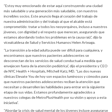
“Estoy muy emocionado de estar aquí construyendo una ciudad
más saludable y una generación más saludable, con nuestros
increíbles socios. Este anuncio llega al corazón del trabajo de
nuestra administración y del trabajo al que el alcalde está
comprometido: tratar a todos los neoyorquinos, incluso a nuestros
jóvenes, con dignidad y el respeto que merecen, asegurando que
estamos abordando todos los problemas en la causa raíz”, dijo la
vicealcaldesa de Salud y Servicios Humanos Helen Arteaga.
“La transición a la edad adulta puede ser difícil para cualquiera, y
encontramos que nuestros pacientes adolescentes se
desconectan de los servicios de salud conductual a medida que
envejecen fuera de la atención pediátrica”, dijo el presidente y CEO
de NYC Health + Hospitals, Mitchell Katz, MD. “Las dos nuevas
clínicas Elevate You de hoy son espacios luminosos y cómodos para
que nuestros pacientes adolescentes reciban la atención que
necesitan y desarrollen las habilidades para entrar en la siguiente
etapa de sus vidas. Estamos profundamente agradecidos a
nuestros colegas de MetroPlusHealth por su visión y apoyo a esta
iniciativa”.
“Abordar la crisis de salud mental de los jóvenes incluye asegurarse