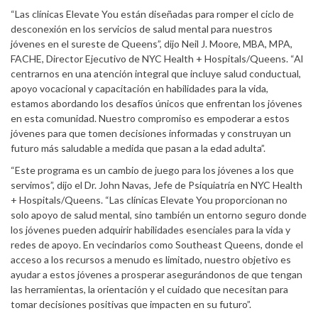
“Las clínicas Elevate You están diseñadas para romper el ciclo de
desconexión en los servicios de salud mental para nuestros
jóvenes en el sureste de Queens”, dijo Neil J. Moore, MBA, MPA,
FACHE, Director Ejecutivo de NYC Health + Hospitals/Queens. “Al
centrarnos en una atención integral que incluye salud conductual,
apoyo vocacional y capacitación en habilidades para la vida,
estamos abordando los desafíos únicos que enfrentan los jóvenes
en esta comunidad. Nuestro compromiso es empoderar a estos
jóvenes para que tomen decisiones informadas y construyan un
futuro más saludable a medida que pasan a la edad adulta”.
“Este programa es un cambio de juego para los jóvenes a los que
servimos”, dijo el Dr. John Navas, Jefe de Psiquiatría en NYC Health
+ Hospitals/Queens. “Las clínicas Elevate You proporcionan no
solo apoyo de salud mental, sino también un entorno seguro donde
los jóvenes pueden adquirir habilidades esenciales para la vida y
redes de apoyo. En vecindarios como Southeast Queens, donde el
acceso a los recursos a menudo es limitado, nuestro objetivo es
ayudar a estos jóvenes a prosperar asegurándonos de que tengan
las herramientas, la orientación y el cuidado que necesitan para
tomar decisiones positivas que impacten en su futuro”.