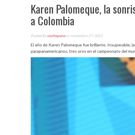
Karen Palomeque, la sonris
a Colombia
Posted By
vozhispana
on noviembre 27, 2023
El año de Karen Palomeque fue brillante. Insuperable, l
parapanamericanos, tres oros en el campeonato del mun