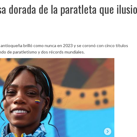
a dorada de la paratleta que ilusi
a antioqueña brilló como nunca en 2023 y se coronó con cinco títulos
do de paratletismo y dos récords mundiales.