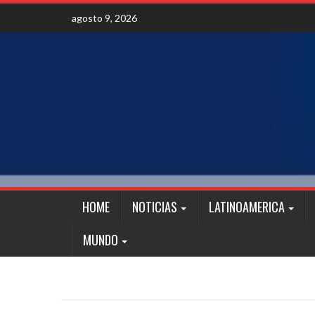
Skip
agosto 9, 2026
to
content
HOME
NOTICIAS
LATINOAMERICA
MUNDO