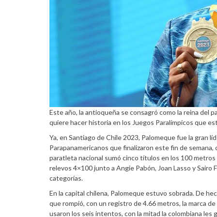
Este año, la antioqueña se consagró como la reina del p
quiere hacer historia en los Juegos Paralímpicos que est
Ya, en Santiago de Chile 2023, Palomeque fue la gran líd
Parapanamericanos que finalizaron este fin de semana, c
paratleta nacional sumó cinco títulos en los 100 metros
relevos 4×100 junto a Angie Pabón, Joan Lasso y Sairo F
categorías.
En la capital chilena, Palomeque estuvo sobrada. De hec
que rompió, con un registro de 4.66 metros, la marca de 
usaron los seis intentos, con la mitad la colombiana les 