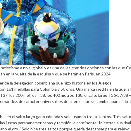
aratletismo a nivel global y es una de las grandes opciones con las que C
án en la vuelta de la esquina y que se harán en París, en 2024.
er de la delegación colombiana que hizo historia en los Juegos
on 161 medallas para Colombia y 50 oros. Una marca inédita en la que la b
 T37, los 200 metros T38, los 400 metros T38, el salto largo T36/37/38 y
ernández, de carácter universal, es decir en el que se combinaban distin
ho, en el salto largo ganó cómoda y solo usando tres intentos. Tres salto
las justas parapanamericanas y también la continental. Mientras sus riva
ganó el oro. “Solo hice tres saltos porque quería descansar para el relevo