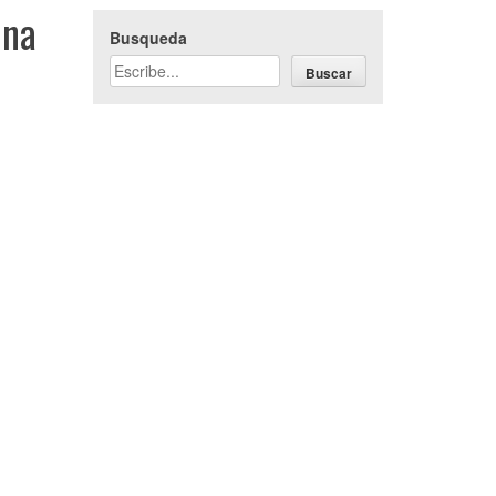
ona
Busqueda
Buscar