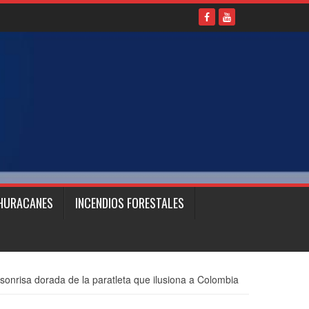
HURACANES
INCENDIOS FORESTALES
sonrisa dorada de la paratleta que ilusiona a Colombia