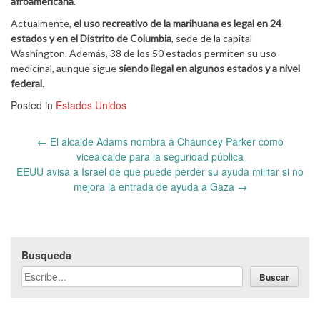
afroamericana
.
Actualmente,
el uso recreativo de la marihuana es legal en 24
estados y en el Distrito de Columbia
, sede de la capital
Washington. Además, 38 de los 50 estados permiten su uso
medicinal, aunque sigue
siendo ilegal en algunos estados y a nivel
federal
.
Posted in
Estados Unidos
Post
←
El alcalde Adams nombra a Chauncey Parker como
navigation
vicealcalde para la seguridad pública
EEUU avisa a Israel de que puede perder su ayuda militar si no
mejora la entrada de ayuda a Gaza
→
Busqueda
Buscar