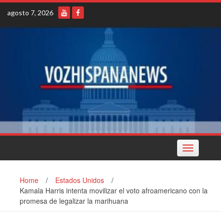
Skip
agosto 7, 2026
to
content
Toggle
navigation
Home
/
Estados Unidos
/
Kamala Harris intenta movilizar el voto afroamericano con la
promesa de legalizar la marihuana