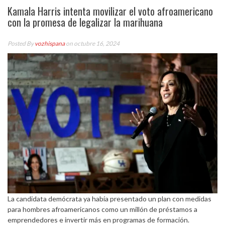
Kamala Harris intenta movilizar el voto afroamericano
con la promesa de legalizar la marihuana
Posted By
vozhispana
on octubre 16, 2024
La candidata demócrata ya había presentado un plan con medidas
para hombres afroamericanos como un millón de préstamos a
emprendedores e invertir más en programas de formación.