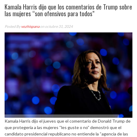
Kamala Harris dijo que los comentarios de Trump sobre
las mujeres “son ofensivos para todos”
Posted By
vozhispana
on octubre 31, 2024
Kamala Harris dijo el jueves que el comentario de Donald Trump de
que protegería a las mujeres “les guste o no” demostró que el
candidato presidencial republicano no entiende la “agencia de las