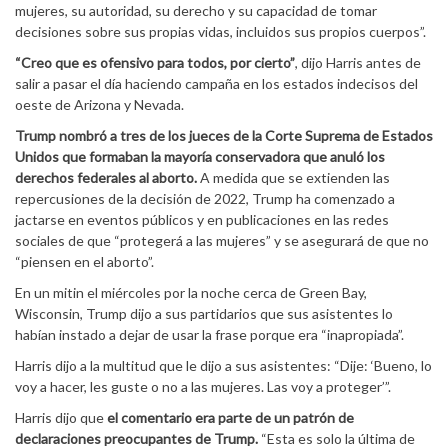
mujeres, su autoridad, su derecho y su capacidad de tomar
decisiones sobre sus propias vidas, incluidos sus propios cuerpos”.
“Creo que es ofensivo para todos, por cierto”
, dijo Harris antes de
salir a pasar el día haciendo campaña en los estados indecisos del
oeste de Arizona y Nevada.
Trump nombró a tres de los jueces de la Corte Suprema de Estados
Unidos que formaban la mayoría conservadora que anuló los
derechos federales al aborto.
A medida que se extienden las
repercusiones de la decisión de 2022, Trump ha comenzado a
jactarse en eventos públicos y en publicaciones en las redes
sociales de que “protegerá a las mujeres” y se asegurará de que no
“piensen en el aborto”.
En un mitin el miércoles por la noche cerca de Green Bay,
Wisconsin, Trump dijo a sus partidarios que sus asistentes lo
habían instado a dejar de usar la frase porque era “inapropiada”.
Harris dijo a la multitud que le dijo a sus asistentes: “Dije: ‘Bueno, lo
voy a hacer, les guste o no a las mujeres. Las voy a proteger’”.
Harris dijo que
el comentario era parte de un patrón de
declaraciones preocupantes de Trump.
“Esta es solo la última de