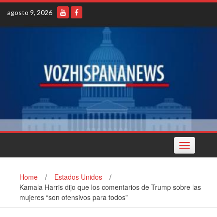
Skip
agosto 9, 2026
to
content
Toggle
navigation
Home
/
Estados Unidos
/
Kamala Harris dijo que los comentarios de Trump sobre las
mujeres “son ofensivos para todos”