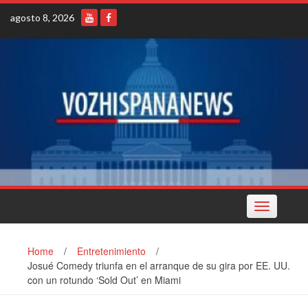
Skip
agosto 8, 2026
to
content
Toggle
navigation
Home
/
Entretenimiento
/
Josué Comedy triunfa en el arranque de su gira por EE. UU.
con un rotundo ‘Sold Out’ en Miami