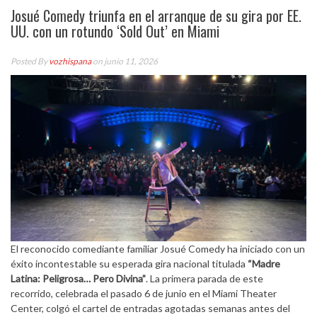
Josué Comedy triunfa en el arranque de su gira por EE.
UU. con un rotundo ‘Sold Out’ en Miami
Posted By
vozhispana
on junio 11, 2026
El reconocido comediante familiar Josué Comedy ha iniciado con un
éxito incontestable su esperada gira nacional titulada
“Madre
Latina: Peligrosa… Pero Divina”
. La primera parada de este
recorrido, celebrada el pasado 6 de junio en el Miami Theater
Center, colgó el cartel de entradas agotadas semanas antes del