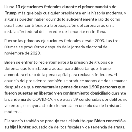
Hubo
13 ejecuciones federales durante el primer mandato de
Trump
, más que bajo cualquier presidente en la historia moderna, y
algunas pueden haber ocurrido lo suficientemente rápido como
para haber contribuido a la propagación del coronavirus en la
instalación federal del corredor de la muerte en Indiana.
Fueron las primeras ejecuciones federales desde 2003. Las tres
últimas se produjeron después de la jornada electoral de
noviembre de 2020.
Biden se enfrentó recientemente a la presión de grupos de
defensa que le instaban a actuar para dificultar que Trump
aumentara el uso de la pena capital para reclusos federales. El
anuncio del presidente también se produce menos de dos semanas
después de que
conmutara las penas de unas 1.500 personas que
fueron puestas en libertad y en confinamiento domiciliario
durante
la pandemia de COVID-19, y de otras 39 condenadas por delitos no
violentos, el mayor acto de clemencia en un solo día de la historia
moderna.
El anuncio también se produjo tras
el indulto que Biden concedió a
su hijo Hunter
, acusado de delitos fiscales y de tenencia de armas,