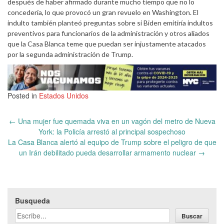
después de haber afirmado durante mucho tiempo que no lo
concedería, lo que provocó un gran revuelo en Washington. El
indulto también planteó preguntas sobre si Biden emitiría indultos
preventivos para funcionarios de la administración y otros aliados
que la Casa Blanca teme que puedan ser injustamente atacados
por la segunda administración de Trump.
Posted in
Estados Unidos
Post
←
Una mujer fue quemada viva en un vagón del metro de Nueva
navigation
York: la Policía arrestó al principal sospechoso
La Casa Blanca alertó al equipo de Trump sobre el peligro de que
un Irán debilitado pueda desarrollar armamento nuclear
→
Busqueda
Buscar