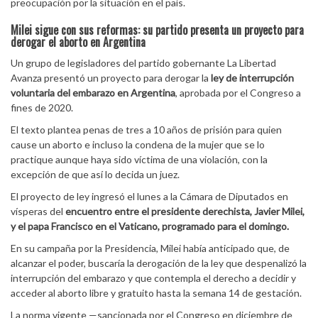
preocupación por la situación en el país.
Milei sigue con sus reformas: su partido presenta un proyecto para
derogar el aborto en Argentina
Un grupo de legisladores del partido gobernante La Libertad
Avanza presentó un proyecto para derogar la
ley de interrupción
voluntaria del embarazo en Argentina
, aprobada por el Congreso a
fines de 2020.
El texto plantea penas de tres a 10 años de prisión para quien
cause un aborto e incluso la condena de la mujer que se lo
practique aunque haya sido víctima de una violación, con la
excepción de que así lo decida un juez.
El proyecto de ley ingresó el lunes a la Cámara de Diputados en
vísperas del
encuentro entre el presidente derechista, Javier Milei,
y el papa Francisco en el Vaticano, programado para el domingo.
En su campaña por la Presidencia, Milei había anticipado que, de
alcanzar el poder, buscaría la derogación de la ley que despenalizó la
interrupción del embarazo y que contempla el derecho a decidir y
acceder al aborto libre y gratuito hasta la semana 14 de gestación.
La norma vigente —sancionada por el Congreso en diciembre de