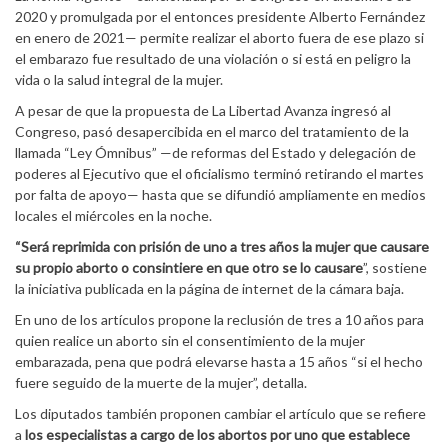
2020 y promulgada por el entonces presidente Alberto Fernández
en enero de 2021— permite realizar el aborto fuera de ese plazo si
el embarazo fue resultado de una violación o si está en peligro la
vida o la salud integral de la mujer.
A pesar de que la propuesta de La Libertad Avanza ingresó al
Congreso, pasó desapercibida en el marco del tratamiento de la
llamada “Ley Ómnibus” —de reformas del Estado y delegación de
poderes al Ejecutivo que el oficialismo terminó retirando el martes
por falta de apoyo— hasta que se difundió ampliamente en medios
locales el miércoles en la noche.
“Será reprimida con prisión de uno a tres años la mujer que causare
su propio aborto o consintiere en que otro se lo causare
”, sostiene
la iniciativa publicada en la página de internet de la cámara baja.
En uno de los artículos propone la reclusión de tres a 10 años para
quien realice un aborto sin el consentimiento de la mujer
embarazada, pena que podrá elevarse hasta a 15 años “si el hecho
fuere seguido de la muerte de la mujer”, detalla.
Los diputados también proponen cambiar el artículo que se refiere
a
los especialistas a cargo de los abortos por uno que establece