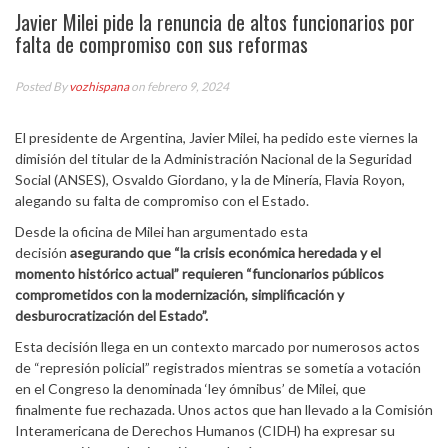
Javier Milei pide la renuncia de altos funcionarios por
falta de compromiso con sus reformas
Posted By
vozhispana
on febrero 9, 2024
El presidente de Argentina, Javier Milei, ha pedido este viernes la
dimisión del titular de la Administración Nacional de la Seguridad
Social (ANSES), Osvaldo Giordano, y la de Minería, Flavia Royon,
alegando su falta de compromiso con el Estado.
Desde la oficina de Milei han argumentado esta
decisión
asegurando que “la crisis económica heredada y el
momento histórico actual” requieren “funcionarios públicos
comprometidos con la modernización, simplificación y
desburocratización del Estado”.
Esta decisión llega en un contexto marcado por numerosos actos
de “represión policial” registrados mientras se sometía a votación
en el Congreso la denominada ‘ley ómnibus’ de Milei, que
finalmente fue rechazada. Unos actos que han llevado a la Comisión
Interamericana de Derechos Humanos (CIDH) ha expresar su