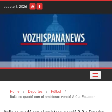
Skip
agosto 8, 2026
to
content
Toggle
navigation
Home
/
Deportes
/
Fútbol
/
Italia se quedó con el amistoso: venció 2-0 a Ecuador