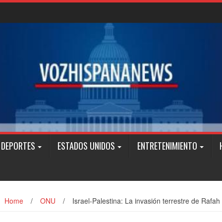
DEPORTES
ESTADOS UNIDOS
ENTRETENIMIENTO
Home
/
ONU
/
Israel-Palestina: La invasión terrestre de Rafa