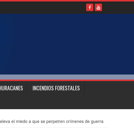
HURACANES
INCENDIOS FORESTALES
h eleva el miedo a que se perpetren crímenes de guerra