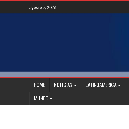
Skip
agosto 7, 2026
to
content
HOME
NOTICIAS
LATINOAMERICA
MUNDO