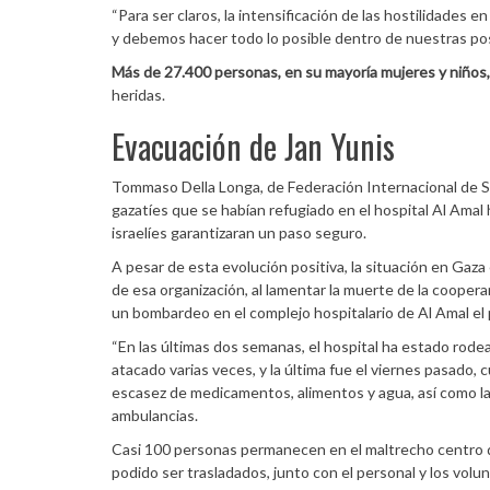
“Para ser claros, la intensificación de las hostilidades e
y debemos hacer todo lo posible dentro de nuestras posib
Más de 27.400 personas, en su mayoría mujeres y niños
heridas.
Evacuación de Jan Yunis
Tommaso Della Longa, de Federación Internacional de So
gazatíes que se habían refugiado en el hospital Al Amal
israelíes garantizaran un paso seguro.
A pesar de esta evolución positiva, la situación en Gaza 
de esa organización, al lamentar la muerte de la coope
un bombardeo en el complejo hospitalario de Al Amal el
“En las últimas dos semanas, el hospital ha estado rodea
atacado varias veces, y la última fue el viernes pasado,
escasez de medicamentos, alimentos y agua, así como la t
ambulancias.
Casi 100 personas permanecen en el maltrecho centro de
podido ser trasladados, junto con el personal y los volun