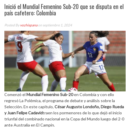
Inició el Mundial Femenino Sub-20 que se disputa en el
país cafetero: Colombia
Posted By
vozhispana
on septiembre 1, 2024
Comenzó el
Mundial Femenino Sub-20
en Colombia y con ello
regresó La Polémica, el programa de debate y análisis sobre la
Selección. En este capítulo,
César Augusto Londoño, Diego Rueda
y Juan Felipe Cadavid
traen los pormenores de lo que dejó el inicio
triunfal del combinado nacional en la Copa del Mundo luego del 2-0
ante Australia en El Campín.