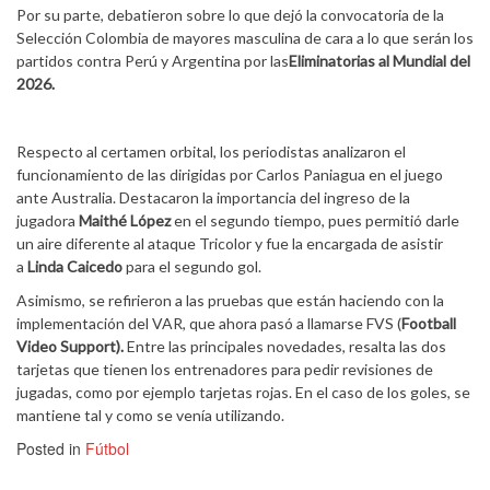
Por su parte, debatieron sobre lo que dejó la convocatoria de la
Selección Colombia de mayores masculina de cara a lo que serán los
partidos contra Perú y Argentina por las
Eliminatorias al Mundial del
2026.
Respecto al certamen orbital, los periodistas analizaron el
funcionamiento de las dirigidas por Carlos Paniagua en el juego
ante Australia. Destacaron la importancia del ingreso de la
jugadora
Maithé López
en el segundo tiempo, pues permitió darle
un aire diferente al ataque Tricolor y fue la encargada de asistir
a
Linda Caicedo
para el segundo gol.
Asimismo, se refirieron a las pruebas que están haciendo con la
implementación del VAR, que ahora pasó a llamarse FVS (
Football
Video Support).
Entre las principales novedades, resalta las dos
tarjetas que tienen los entrenadores para pedir revisiones de
jugadas, como por ejemplo tarjetas rojas. En el caso de los goles, se
mantiene tal y como se venía utilizando.
Posted in
Fútbol