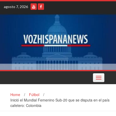
Skip
agosto 7, 2026
to
content
Toggle
navigation
Home
/
Fútbol
/
Inició el Mundial Femenino Sub-20 que se disputa en el país
cafetero: Colombia