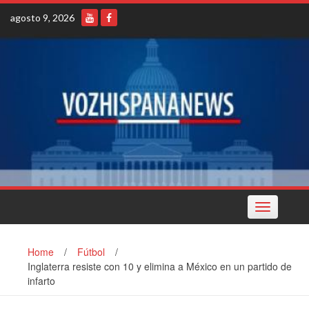
Skip
agosto 9, 2026
to
content
Toggle
navigation
Home
/
Fútbol
/
Inglaterra resiste con 10 y elimina a México en un partido de
infarto