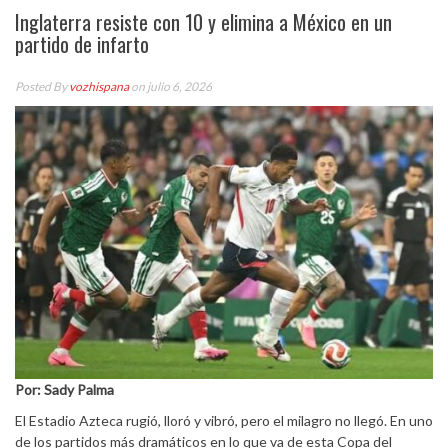
Inglaterra resiste con 10 y elimina a México en un
partido de infarto
Posted By
vozhispana
on julio 6, 2026
Por: Sady Palma
El Estadio Azteca rugió, lloró y vibró, pero el milagro no llegó. En uno
de los partidos más dramáticos en lo que va de esta Copa del