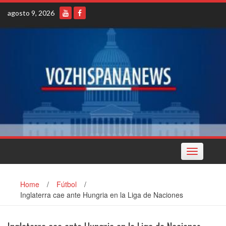
Skip
agosto 9, 2026
to
content
Toggle
navigation
Home
/
Fútbol
/
Inglaterra cae ante Hungria en la Liga de Naciones