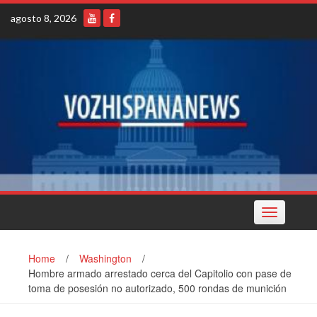
Skip
agosto 8, 2026
to
content
Toggle
navigation
Home
/
Washington
/
Hombre armado arrestado cerca del Capitolio con pase de
toma de posesión no autorizado, 500 rondas de munición