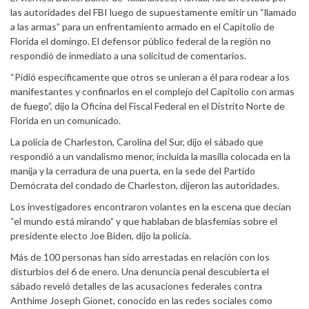
las autoridades del FBI luego de supuestamente emitir un “llamado
a las armas” para un enfrentamiento armado en el Capitolio de
Florida el domingo. El defensor público federal de la región no
respondió de inmediato a una solicitud de comentarios.
“Pidió específicamente que otros se unieran a él para rodear a los
manifestantes y confinarlos en el complejo del Capitolio con armas
de fuego”, dijo la Oficina del Fiscal Federal en el Distrito Norte de
Florida en un comunicado.
La policía de Charleston, Carolina del Sur, dijo el sábado que
respondió a un vandalismo menor, incluida la masilla colocada en la
manija y la cerradura de una puerta, en la sede del Partido
Demócrata del condado de Charleston, dijeron las autoridades.
Los investigadores encontraron volantes en la escena que decían
“el mundo está mirando” y que hablaban de blasfemias sobre el
presidente electo Joe Biden, dijo la policía.
Más de 100 personas han sido arrestadas en relación con los
disturbios del 6 de enero. Una denuncia penal descubierta el
sábado reveló detalles de las acusaciones federales contra
Anthime Joseph Gionet, conocido en las redes sociales como