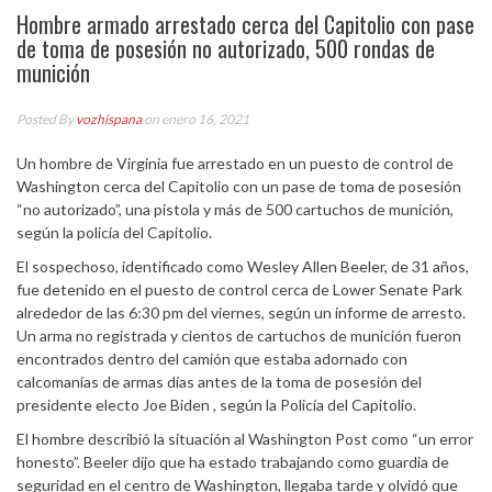
Hombre armado arrestado cerca del Capitolio con pase
de toma de posesión no autorizado, 500 rondas de
munición
Posted By
vozhispana
on enero 16, 2021
Un hombre de Virginia fue arrestado en un puesto de control de
Washington cerca del Capitolio con un pase de toma de posesión
“no autorizado”, una pistola y más de 500 cartuchos de munición,
según la policía del Capitolio.
El sospechoso, identificado como Wesley Allen Beeler, de 31 años,
fue detenido en el puesto de control cerca de Lower Senate Park
alrededor de las 6:30 pm del viernes, según un informe de arresto.
Un arma no registrada y cientos de cartuchos de munición fueron
encontrados dentro del camión que estaba adornado con
calcomanías de armas días antes de la toma de posesión del
presidente electo Joe Biden , según la Policía del Capitolio.
El hombre describió la situación al Washington Post como “un error
honesto”. Beeler dijo que ha estado trabajando como guardia de
seguridad en el centro de Washington, llegaba tarde y olvidó que