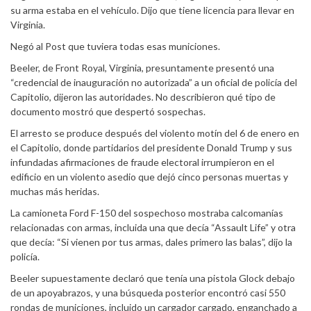
su arma estaba en el vehículo. Dijo que tiene licencia para llevar en
Virginia.
Negó al Post que tuviera todas esas municiones.
Beeler, de Front Royal, Virginia, presuntamente presentó una
“credencial de inauguración no autorizada” a un oficial de policía del
Capitolio, dijeron las autoridades. No describieron qué tipo de
documento mostró que despertó sospechas.
El arresto se produce después del violento motín del 6 de enero en
el Capitolio, donde partidarios del presidente Donald Trump y sus
infundadas afirmaciones de fraude electoral irrumpieron en el
edificio en un violento asedio que dejó cinco personas muertas y
muchas más heridas.
La camioneta Ford F-150 del sospechoso mostraba calcomanías
relacionadas con armas, incluida una que decía “Assault Life” y otra
que decía: “Si vienen por tus armas, dales primero las balas”, dijo la
policía.
Beeler supuestamente declaró que tenía una pistola Glock debajo
de un apoyabrazos, y una búsqueda posterior encontró casi 550
rondas de municiones, incluido un cargador cargado, enganchado a