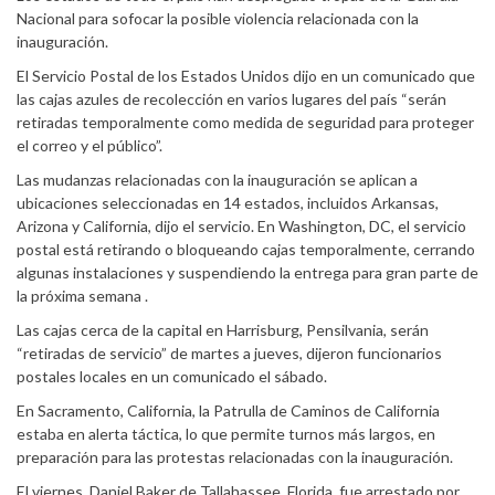
Nacional para sofocar la posible violencia relacionada con la
inauguración.
El Servicio Postal de los Estados Unidos dijo en un comunicado que
las cajas azules de recolección en varios lugares del país “serán
retiradas temporalmente como medida de seguridad para proteger
el correo y el público”.
Las mudanzas relacionadas con la inauguración se aplican a
ubicaciones seleccionadas en 14 estados, incluidos Arkansas,
Arizona y California, dijo el servicio. En Washington, DC, el servicio
postal está retirando o bloqueando cajas temporalmente, cerrando
algunas instalaciones y suspendiendo la entrega para gran parte de
la próxima semana .
Las cajas cerca de la capital en Harrisburg, Pensilvania, serán
“retiradas de servicio” de martes a jueves, dijeron funcionarios
postales locales en un comunicado el sábado.
En Sacramento, California, la Patrulla de Caminos de California
estaba en alerta táctica, lo que permite turnos más largos, en
preparación para las protestas relacionadas con la inauguración.
El viernes, Daniel Baker de Tallahassee, Florida, fue arrestado por