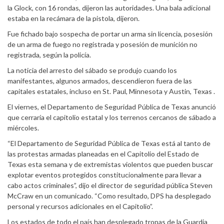
la Glock, con 16 rondas, dijeron las autoridades. Una bala adicional
estaba en la recámara de la pistola, dijeron.
Fue fichado bajo sospecha de portar un arma sin licencia, posesión
de un arma de fuego no registrada y posesión de munición no
registrada, según la policía.
La noticia del arresto del sábado se produjo cuando los
manifestantes, algunos armados, descendieron fuera de las
capitales estatales, incluso en St. Paul, Minnesota y Austin, Texas .
El viernes, el Departamento de Seguridad Pública de Texas anunció
que cerraría el capitolio estatal y los terrenos cercanos de sábado a
miércoles.
“El Departamento de Seguridad Pública de Texas está al tanto de
las protestas armadas planeadas en el Capitolio del Estado de
Texas esta semana y de extremistas violentos que pueden buscar
explotar eventos protegidos constitucionalmente para llevar a
cabo actos criminales”, dijo el director de seguridad pública Steven
McCraw en un comunicado. “Como resultado, DPS ha desplegado
personal y recursos adicionales en el Capitolio”.
Los estados de todo el país han desplegado tropas de la Guardia