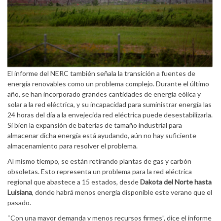
El informe del NERC también señala la transición a fuentes de
energía renovables como un problema complejo. Durante el último
año, se han incorporado grandes cantidades de energía eólica y
solar a la red eléctrica, y su incapacidad para suministrar energía las
24 horas del día a la envejecida red eléctrica puede desestabilizarla.
Si bien la expansión de baterías de tamaño industrial para
almacenar dicha energía está ayudando, aún no hay suficiente
almacenamiento para resolver el problema.
Al mismo tiempo, se están retirando plantas de gas y carbón
obsoletas. Esto representa un problema para la red eléctrica
regional que abastece a 15 estados, desde
Dakota del Norte hasta
Luisiana
, donde habrá menos energía disponible este verano que el
pasado.
“Con una mayor demanda y menos recursos firmes”, dice el informe