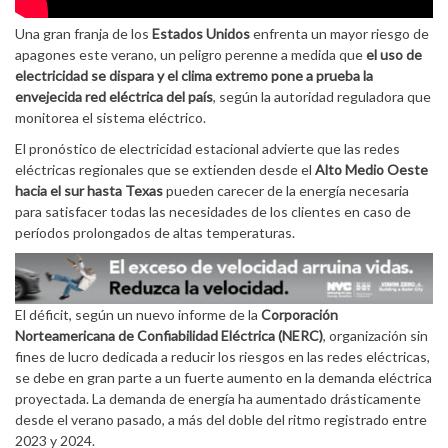
Una gran franja de los
Estados Unidos
enfrenta un mayor riesgo de
apagones este verano, un peligro perenne a medida que
el uso de
electricidad se dispara y el clima extremo pone a prueba la
envejecida red eléctrica del país
, según la autoridad reguladora que
monitorea el sistema eléctrico.
El pronóstico de electricidad estacional advierte que las redes
eléctricas regionales que se extienden desde el
Alto Medio Oeste
hacia el sur hasta Texas
pueden carecer de la energía necesaria
para satisfacer todas las necesidades de los clientes en caso de
períodos prolongados de altas temperaturas.
El déficit, según un nuevo informe de la
Corporación
Norteamericana de Confiabilidad Eléctrica (NERC)
, organización sin
fines de lucro dedicada a reducir los riesgos en las redes eléctricas,
se debe en gran parte a un fuerte aumento en la demanda eléctrica
proyectada. La demanda de energía ha aumentado drásticamente
desde el verano pasado, a más del doble del ritmo registrado entre
2023 y 2024.