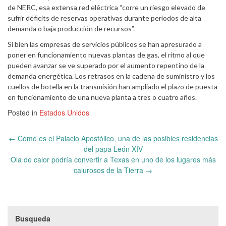
de NERC, esa extensa red eléctrica “corre un riesgo elevado de
sufrir déficits de reservas operativas durante períodos de alta
demanda o baja producción de recursos”.
Si bien las empresas de servicios públicos se han apresurado a
poner en funcionamiento nuevas plantas de gas, el ritmo al que
pueden avanzar se ve superado por el aumento repentino de la
demanda energética. Los retrasos en la cadena de suministro y los
cuellos de botella en la transmisión han ampliado el plazo de puesta
en funcionamiento de una nueva planta a tres o cuatro años.
Posted in
Estados Unidos
Post
←
Cómo es el Palacio Apostólico, una de las posibles residencias
navigation
del papa León XIV
Ola de calor podría convertir a Texas en uno de los lugares más
calurosos de la Tierra
→
Busqueda