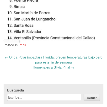
Posted in
Perú
Post
←
Onda Polar impactará Florida: prevén temperaturas bajo cero
navigation
para este fin de semana
Homenajes a Silvia Pinal
→
Busqueda
Buscar