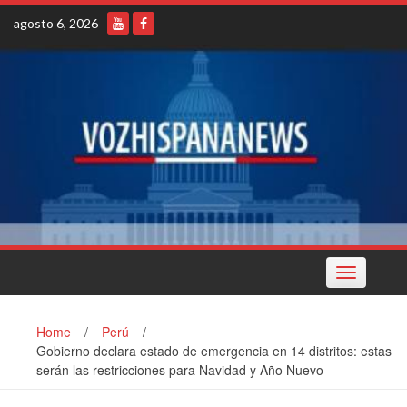
Skip
agosto 6, 2026
to
content
Toggle
navigation
Home
/
Perú
/
Gobierno declara estado de emergencia en 14 distritos: estas
serán las restricciones para Navidad y Año Nuevo