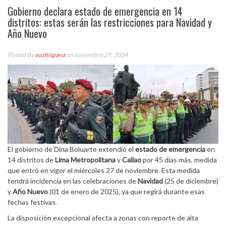
Gobierno declara estado de emergencia en 14
distritos: estas serán las restricciones para Navidad y
Año Nuevo
Posted By
vozhispana
on noviembre 29, 2024
El gobierno de Dina Boluarte extendió el
estado de emergencia
en
14 distritos de
Lima Metropolitana
y
Callao
por 45 días más, medida
que entró en vigor el miércoles 27 de noviembre. Esta medida
tendrá incidencia en las celebraciones de
Navidad
(25 de diciembre)
y
Año Nuevo
(01 de enero de 2025), ya que regirá durante esas
fechas festivas.
La disposición excepcional afecta a zonas con reporte de alta