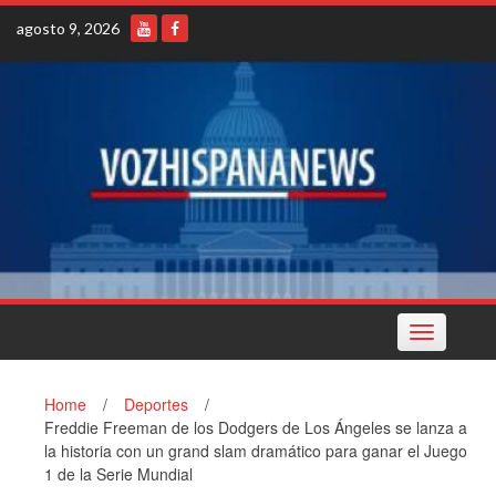
Skip
agosto 9, 2026
to
content
Toggle
navigation
Home
/
Deportes
/
Freddie Freeman de los Dodgers de Los Ángeles se lanza a
la historia con un grand slam dramático para ganar el Juego
1 de la Serie Mundial