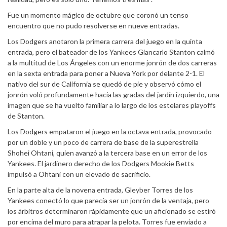
Fue un momento mágico de octubre que coronó un tenso
encuentro que no pudo resolverse en nueve entradas.
Los Dodgers anotaron la primera carrera del juego en la quinta
entrada, pero el bateador de los Yankees Giancarlo Stanton calmó
a la multitud de Los Ángeles con un enorme jonrón de dos carreras
en la sexta entrada para poner a Nueva York por delante 2-1. El
nativo del sur de California se quedó de pie y observó cómo el
jonrón voló profundamente hacia las gradas del jardín izquierdo, una
imagen que se ha vuelto familiar a lo largo de los estelares playoffs
de Stanton.
Los Dodgers empataron el juego en la octava entrada, provocado
por un doble y un poco de carrera de base de la superestrella
Shohei Ohtani, quien avanzó a la tercera base en un error de los
Yankees. El jardinero derecho de los Dodgers Mookie Betts
impulsó a Ohtani con un elevado de sacrificio.
En la parte alta de la novena entrada, Gleyber Torres de los
Yankees conectó lo que parecía ser un jonrón de la ventaja, pero
los árbitros determinaron rápidamente que un aficionado se estiró
por encima del muro para atrapar la pelota. Torres fue enviado a