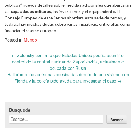
públicos” nuevos detalles sobre medidas adicionales que abarcarán
las
capacidades militares
, las inversiones y el equipamiento. El
Consejo Europeo de este jueves abordará esta serie de temas, y
todavía hay muchas dudas sobre varias iniciativas, entre ellas cómo
financiar el rearme europeo.
Posted in
Mundo
Post
←
Zelensky confirmó que Estados Unidos podría asumir el
navigation
control de la central nuclear de Zaporizhzhia, actualmente
ocupada por Rusia
Hallaron a tres personas asesinadas dentro de una vivienda en
Florida y la policía pide ayuda para investigar el caso
→
Busqueda
Buscar