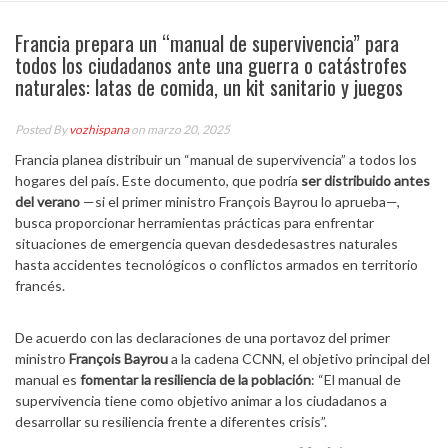
Francia prepara un “manual de supervivencia” para
todos los ciudadanos ante una guerra o catástrofes
naturales: latas de comida, un kit sanitario y juegos
Posted By
vozhispana
on marzo 20, 2025
Francia planea distribuir un “manual de supervivencia” a todos los
hogares del país. Este documento, que podría
ser distribuido antes
del verano
—si el primer ministro François Bayrou lo aprueba—,
busca proporcionar herramientas prácticas para enfrentar
situaciones de emergencia quevan desdedesastres naturales
hasta accidentes tecnológicos o conflictos armados en territorio
francés.
De acuerdo con las declaraciones de una portavoz del primer
ministro
François Bayrou
a la cadena CCNN, el objetivo principal del
manual es
fomentar la resiliencia de la población
: “El manual de
supervivencia tiene como objetivo animar a los ciudadanos a
desarrollar su resiliencia frente a diferentes crisis”.