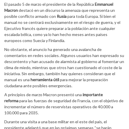
El pasado 5 de marzo el presidente de la República
Emmanuel
Macron
destacó en un discurso la amenaza que representa un
posible conflicto armado con
Rusia
para toda Europa. Si bien el
manual no se centrará exclusivamente en el riesgo de guerra, y el
Ejecutivo francés quiere preparar a la población ante cualquier
escalada bélica, como ya lo han hecho meses antes países
europeos como Suecia y Finlandia.
No obstante, el anuncio ha generado una avalancha de
comentarios en redes sociales. Algunos usuarios han expresado su
descontento y han acusado de alarmista al gobierno al fomentar un
clima de miedo, mientras que otros han cuestionado el coste de la
iniciativa. Sin embargo, también hay quienes consideran que el
manual es una
herramienta útil
para mejorar la preparación
ciudadana ante posibles emergencias.
A principios de marzo Macron presentó una
importante
reforma
para las fuerzas de seguridad de Francia, con el objetivo de
incrementar el número de reservistas operativos de 40.000 a
100.000 para 2035.
Durante una visita a una base militar en el este del país, el
presidente adelantó que en las próximas semanas “se harán