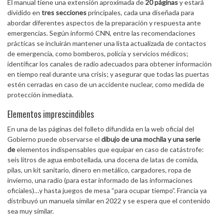
El manual tiene una extensión aproximada de
20 páginas
y estará
dividido en
tres secciones
principales, cada una diseñada para
abordar diferentes aspectos de la preparación y respuesta ante
emergencias. Según informó CNN, entre las recomendaciones
prácticas se incluirán mantener una lista actualizada de contactos
de emergencia, como bomberos, policía y servicios médicos;
identificar los canales de radio adecuados para obtener información
en tiempo real durante una crisis; y asegurar que todas las puertas
estén cerradas en caso de un accidente nuclear, como medida de
protección inmediata.
Elementos imprescindibles
En una de las páginas del folleto difundida en la web oficial del
Gobierno puede observarse el
dibujo de una mochila y una serie
de
elementos indispensables que equipar en caso de catástrofe:
seis litros de agua embotellada, una docena de latas de comida,
pilas, un kit sanitario, dinero en metálico, cargadores, ropa de
invierno, una radio (para estar informado de las informaciones
oficiales)…y hasta juegos de mesa “para ocupar tiempo”. Francia ya
distribuyó un manuela similar en 2022 y se espera que el contenido
sea muy similar.