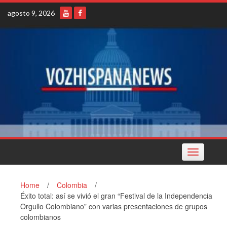
Skip
agosto 9, 2026
to
content
Toggle
navigation
Home
/
Colombia
/
Éxito total: así se vivió el gran “Festival de la Independencia
Orgullo Colombiano” con varias presentaciones de grupos
colombianos