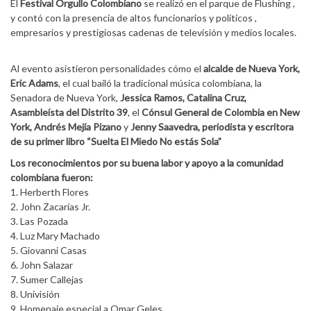
El
Festival Orgullo Colombiano
se realizó en el parque de Flushing ,
y contó con la presencia de altos funcionarios y políticos ,
empresarios y prestigiosas cadenas de televisión y medios locales.
Al evento asistieron personalidades cómo el
alcalde de Nueva York,
Eric Adams
, el cual bailó la tradicional música colombiana, la
Senadora de Nueva York,
Jessica Ramos, Catalina Cruz,
Asambleísta del Distrito 39
, el
Cónsul General de Colombia en New
York, Andrés Mejía Pizano
y
Jenny Saavedra, periodista y escritora
de su primer libro “Suelta El Miedo No estás Sola”
Los reconocimientos por su buena labor y apoyo a la comunidad
colombiana fueron:
1. Herberth Flores
2. John Zacarías Jr.
3. Las Pozada
4. Luz Mary Machado
5. Giovanni Casas
6. John Salazar
7. Sumer Callejas
8. Univisión
9. Homenaje especial a Omar Geles