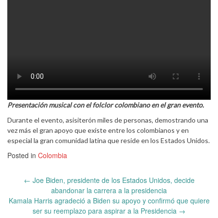
Presentación musical con el folclor colombiano en el gran evento.
Durante el evento, asisiterón miles de personas, demostrando una
vez más el gran apoyo que existe entre los colombianos y en
especial la gran comunidad latina que reside en los Estados Unidos.
Posted in
Colombia
Post
←
Joe Biden, presidente de los Estados Unidos, decide
navigation
abandonar la carrera a la presidencia
Kamala Harris agradeció a Biden su apoyo y confirmó que quiere
ser su reemplazo para aspirar a la Presidencia
→