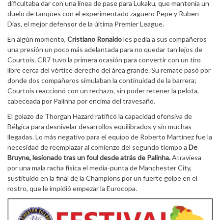
dificultaba dar con una línea de pase para Lukaku, que mantenía un
duelo de tanques con el experimentado zaguero Pepe y Ruben
Dias, el mejor defensor de la última Premier League.
En algún momento,
Cristiano Ronaldo
les pedía a sus compañeros
una presión un poco más adelantada para no quedar tan lejos de
Courtois. CR7 tuvo la primera ocasión para convertir con un tiro
libre cerca del vértice derecho del área grande. Su remate pasó por
donde dos compañeros simulaban la continuidad de la barrera;
Courtois reaccionó con un rechazo, sin poder retener la pelota,
cabeceada por Palinha por encima del travesaño.
El golazo de Thorgan Hazard ratificó la capacidad ofensiva de
Bélgica para desnivelar desarrollos equilibrados y sin muchas
llegadas. Lo más negativo para el equipo de Roberto Martínez fue la
necesidad de reemplazar al comienzo del segundo tiempo a
De
Bruyne, lesionado tras un foul desde atrás de Palinha.
Atraviesa
por una mala racha física el media-punta de Manchester City,
sustituido en la final de la Champions por un fuerte golpe en el
rostro, que le impidió empezar la Eurocopa.