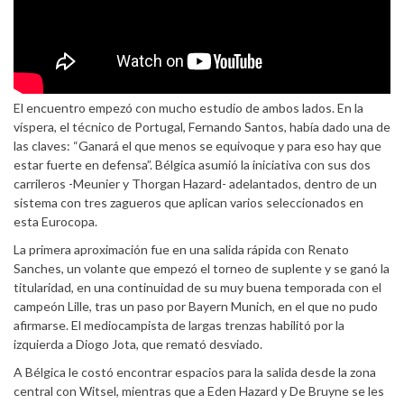
El encuentro empezó con mucho estudio de ambos lados. En la
víspera, el técnico de Portugal, Fernando Santos, había dado una de
las claves: “Ganará el que menos se equivoque y para eso hay que
estar fuerte en defensa”. Bélgica asumió la iniciativa con sus dos
carrileros -Meunier y Thorgan Hazard- adelantados, dentro de un
sistema con tres zagueros que aplican varios seleccionados en
esta Eurocopa.
La primera aproximación fue en una salida rápida con Renato
Sanches, un volante que empezó el torneo de suplente y se ganó la
titularidad, en una continuidad de su muy buena temporada con el
campeón Lille, tras un paso por Bayern Munich, en el que no pudo
afirmarse. El mediocampista de largas trenzas habilitó por la
izquierda a Diogo Jota, que remató desviado.
A Bélgica le costó encontrar espacios para la salida desde la zona
central con Witsel, mientras que a Eden Hazard y De Bruyne se les