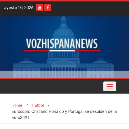
Skip
agosto 10, 2026
to
content
Toggle
navigation
Home
/
Fútbol
/
Eurocopa: Cristiano Ronaldo y Portugal se despiden de la
Euro2021