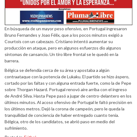
En búsqueda de un mayor peso ofensivo, en Portugal ingresaron
Bruno Fernandes y Joao Félix, que a los pocos minutos exigió a
Courtois con un cabezazo. Cristiano intentó aumentar su
producción en ataque, pero en algunos esfuerzos dio algunos
síntomas de cansancio. Un tiro libre frontal se le quedó en la
barrera.
Bélgica se defendía cerca de su área y apostaba a algún
contraataque con la potencia de Lukaku. El partido se hizo áspero,
cortado por las faltas y con alguna entrada fuerte, como la de Pepe
sobre Thorgan Hazard. Portugal renovó aire arriba con el ingreso
de André Silva. Hasta Pepe pasó a jugar de centro-delantero en los
últimos minutos. Al acoso ofensivo de Portugal le faltó precisión en
los últimos metros. Dejó la corona de campeón, pero le queda la
tranquilidad de conciencia de haber entregado cuanto tenía.
Bélgica, otro de los candidatos, se abrió paso en medio del
sufrimiento.