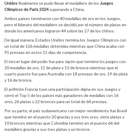
Unidos
finalmente se pudo llevar el medallero de los
Juegos
Olímpicos de París 2024
superando a China.
Ambos países terminaron con 40 medallas de oro en los Juegos,
pero el liderato del medallero se decidió por el número de platas en
donde los americanos lograron 44 sobre las 27 de los chinos.
De igual manera, Estados Unidos termina los Juegos Olímpicos con
un total de 126 medallas obtenidas mientras que China acaba con
91 preseas en estos 15 días de competencia.
El tercer lugar del podio fue para Japón que terminó los juegos con
20 medallas de oro, 12 de plata y 13 de bronce mientras que el
cuarto puesto fue para Australia con 18 preseas de oro, 19 de plata
y 16 de bronce.
El anfitrión Francia tuvo una participación digna en sus Juegos y
cerró el Top 5 de los países más ganadores de medallas con 16
oros, 26 platas y 22 bronces para un total de 64 preseas.
Por su parte, el país sudamericano con mejor rendimiento fue Brasil
que terminó en el puesto 20 gracias a sus tres oros, siete platas y
10 bronces mientras que Colombia terminó en el puesto 66 del
medallero gracias a sus tres platas y un bronce.