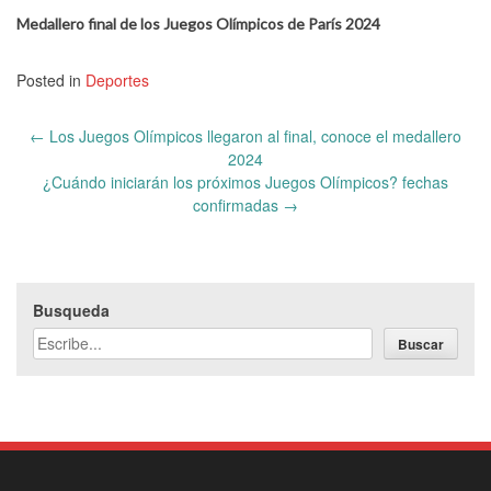
Medallero final de los Juegos Olímpicos de París 2024
Posted in
Deportes
Post
←
Los Juegos Olímpicos llegaron al final, conoce el medallero
navigation
2024
¿Cuándo iniciarán los próximos Juegos Olímpicos? fechas
confirmadas
→
Busqueda
Buscar