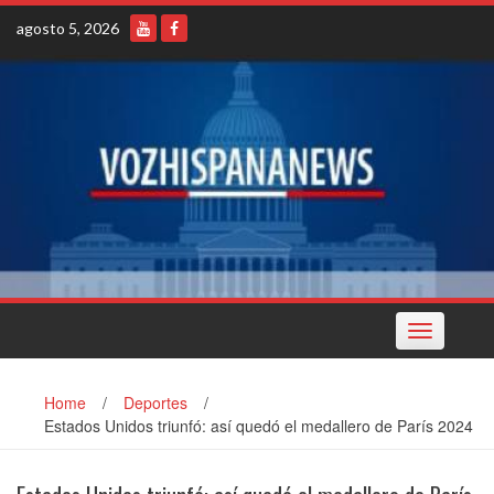
Skip
agosto 5, 2026
to
content
Toggle
navigation
Home
/
Deportes
/
Estados Unidos triunfó: así quedó el medallero de París 2024