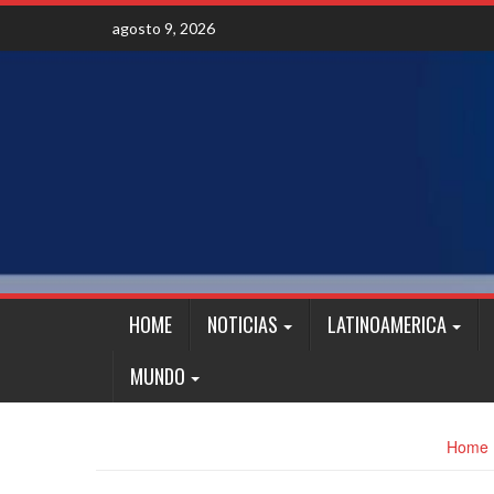
Skip
agosto 9, 2026
to
content
HOME
NOTICIAS
LATINOAMERICA
MUNDO
Home