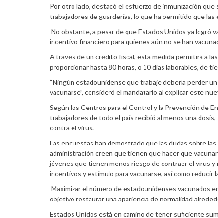
Por otro lado, destacó el esfuerzo de inmunización que 
trabajadores de guarderías, lo que ha permitido que las 
No obstante, a pesar de que Estados Unidos ya logró va
incentivo financiero para quienes aún no se han vacuna
A través de un crédito fiscal, esta medida permitirá 
proporcionar hasta 80 horas, o 10 días laborables, de t
“Ningún estadounidense que trabaje debería perder un s
vacunarse”, consideró el mandatario al explicar este nue
Según los Centros para el Control y la Prevención de Enf
trabajadores de todo el país recibió al menos una dosis
contra el virus.
Las encuestas han demostrado que las dudas sobre las v
administración creen que tienen que hacer que vacunars
jóvenes que tienen menos riesgo de contraer el virus y 
incentivos y estímulo para vacunarse, así como reducir l
Maximizar el número de estadounidenses vacunados en 
objetivo restaurar una apariencia de normalidad alrededo
Estados Unidos está en camino de tener suficiente sumi