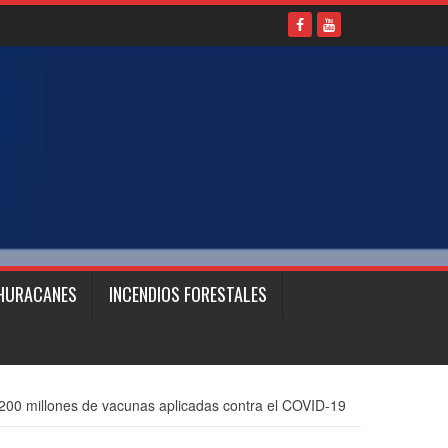
HURACANES
INCENDIOS FORESTALES
200 millones de vacunas aplicadas contra el COVID-19