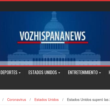
DEPORTES
ESTADOS UNIDOS
ENTRETENIMIENTO
/
Coronavirus
/
Estados Unidos
/
Estados Unidos superó las 