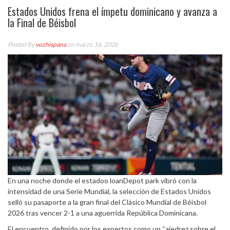
Estados Unidos frena el ímpetu dominicano y avanza a
la Final de Béisbol
Posted By
vozhispana
on marzo 16, 2026
En una noche donde el estadoo loanDepot park vibró con la
intensidad de una Serie Mundial, la selección de Estados Unidos
selló su pasaporte a la gran final del Clásico Mundial de Béisbol
2026 tras vencer 2-1 a una aguerrida República Dominicana.
El encuentro, definido por los expertos como un “ajedrez sobre el