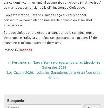
banca dominicana reclamó airadamente como bola. El “strike tres”
se mantuvo, sentenciando la eliminación de Quisqueya.
Con esta victoria, Estados Unidos llega a su tercer final
consecutiva, consolidando una era de dominio en el béisbol
internacional.
Estados Unidos ahora espera al ganador de la semifinal entre
Venezuela e Italia. La gran final se disputará este martes 17 de
marzo en el mismo escenario de Miami.
Posted in
Baseball
Post
←
Peruanos en Nueva York se preparan para las Elecciones
navigation
Generales 2026
Los Oscars 2026: Todos los Ganadores de la Gran Noche del
Cine
→
Busqueda