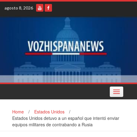
Skip
agosto 8, 2026
to
content
Toggle
navigation
Home
/
Estados Unidos
/
Estados Unidos detuvo a un español que intentó enviar
equipos militares de contrabando a Rusia