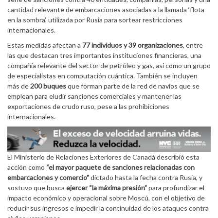
cantidad relevante de embarcaciones asociadas a la llamada ‘flota
en la sombra’, utilizada por Rusia para sortear restricciones
internacionales.
Estas medidas afectan a
77 individuos y 39 organizaciones
, entre
las que destacan tres importantes instituciones financieras, una
compañía relevante del sector de petróleo y gas, así como un grupo
de especialistas en computación cuántica. También se incluyen
más de
200 buques
que forman parte de la red de navíos que se
emplean para eludir sanciones comerciales y mantener las
exportaciones de crudo ruso, pese a las prohibiciones
internacionales.
El Ministerio de Relaciones Exteriores de Canadá describió esta
acción como
“el mayor paquete de sanciones relacionadas con
embarcaciones y comercio”
dictado hasta la fecha contra Rusia, y
sostuvo que busca
ejercer “la máxima presión”
para profundizar el
impacto económico y operacional sobre Moscú, con el objetivo de
reducir sus ingresos e impedir la continuidad de los ataques contra