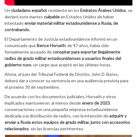
Un
ciudadano español
, residente en los
Emiratos Árabes Unidos
, se
declaró este martes
culpable
en Estados Unidos de haber
intentado
enviar material militar estadounidense a Rusia, de
contrabando.
El Departamento de Justicia estadounidense informó en un
comunicado que
Bence Horvath
, de 47 años, había sido
formalmente acusado de
conspirar para exportar ilegalmente
radios de grado militar estadounidenses a usuarios finales del
gobierno ruso
, un cargo que aceptó en las últimas horas.
Ahora, el juez del Tribunal Federal de Distrito, John D. Bates,
deberá dar a conocer su sentencia en una audiencia prevista para
el próximo 30 de septiembre.
De acuerdo con los documentos judiciales, Horvath y otros
implicados mantuvieron, al menos desde
enero de 2023
,
conversaciones con una pequeña empresa estadounidense
dedicada a la distribución de radios, con la intención de
adquirir y
enviar a Rusia estos equipos de grado militar, junto con accesorios
relacionados
, sin las licencias pertinentes.