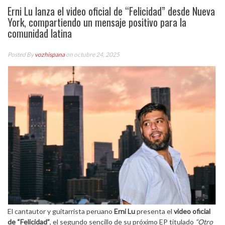
Erni Lu lanza el video oficial de “Felicidad” desde Nueva
York, compartiendo un mensaje positivo para la
comunidad latina
Posted By
vozhispana
on octubre 24, 2025
El cantautor y guitarrista peruano
Erni Lu
presenta el
video oficial
de “Felicidad”
, el segundo sencillo de su próximo EP titulado
“Otro