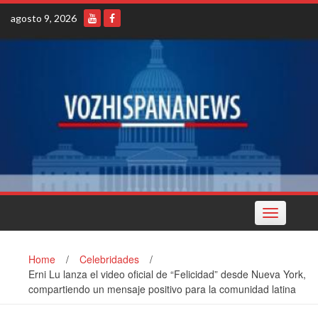
Skip
agosto 9, 2026
to
content
Toggle
navigation
Home
/
Celebridades
/
Erni Lu lanza el video oficial de “Felicidad” desde Nueva York,
compartiendo un mensaje positivo para la comunidad latina