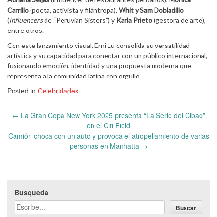
Carrillo
(poeta, activista y filántropa),
Whit y Sam Dobladillo
(
influencers
de “Peruvian Sisters”) y
Karla Prieto
(gestora de arte),
entre otros.
Con este lanzamiento visual, Erni Lu consolida su versatilidad
artística y su capacidad para conectar con un público internacional,
fusionando emoción, identidad y una propuesta moderna que
representa a la comunidad latina con orgullo.
Posted in
Celebridades
Post
←
La Gran Copa New York 2025 presenta “La Serie del Cibao”
navigation
en el Citi Field
Camión choca con un auto y provoca el atropellamiento de varias
personas en Manhatta
→
Busqueda
Buscar