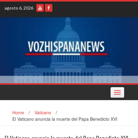
Skip
agosto 6, 2026
to
content
Toggle
navigation
Home
/
Vaticano
/
El Vaticano anuncia la muerte del Papa Benedicto XVI