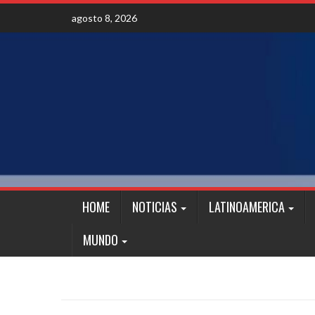
Skip
agosto 8, 2026
to
content
HOME
NOTICIAS
LATINOAMERICA
MUNDO