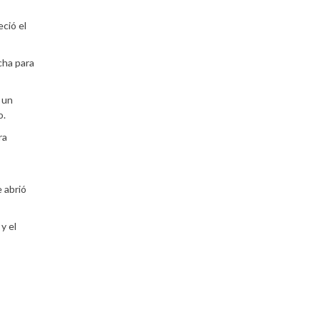
eció el
cha para
 un
o.
ra
e abrió
y el