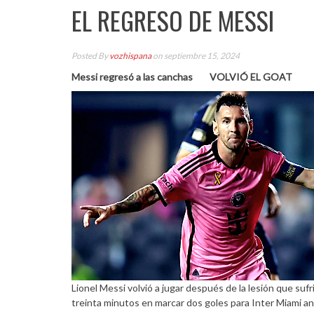
EL REGRESO DE MESSI
Posted By
vozhispana
on septiembre 15, 2024
Messi regresó a las canchas
VOLVIÓ EL GOAT
Lionel Messi volvió a jugar después de la lesión que sufr
treinta minutos en marcar dos goles para Inter Miami an