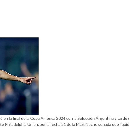
ió en la final de la Copa América 2024 con la Selección Argentina y tardó 
te Philadelphia Union, por la fecha 31 de la MLS. Noche soñada que liqui