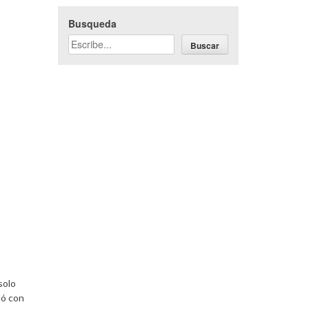
Busqueda
Buscar
solo
dó con