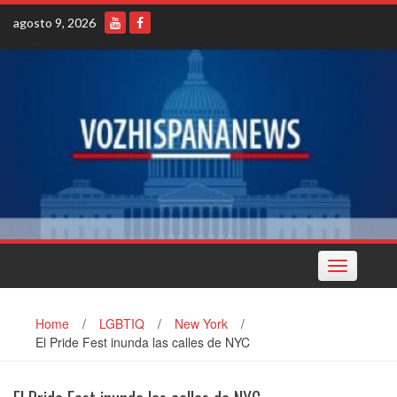
Skip
agosto 9, 2026
to
content
Toggle
navigation
Home
/
LGBTIQ
/
New York
/
El Pride Fest inunda las calles de NYC