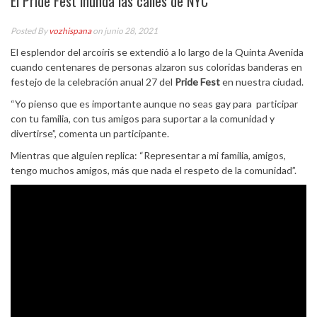
El Pride Fest inunda las calles de NYC
Posted By
vozhispana
on junio 28, 2021
El esplendor del arcoíris se extendió a lo largo de la Quinta Avenida
cuando centenares de personas alzaron sus coloridas banderas en
festejo de la celebración anual 27 del
Pride Fest
en nuestra ciudad.
“Yo pienso que es importante aunque no seas gay para participar
con tu familia, con tus amigos para suportar a la comunidad y
divertirse”, comenta un participante.
Mientras que alguien replica: “Representar a mi familia, amigos,
tengo muchos amigos, más que nada el respeto de la comunidad”.