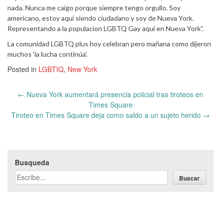
nada. Nunca me caigo porque siempre tengo orgullo. Soy
americano, estoy aquí siendo ciudadano y soy de Nueva York.
Representando a la populacion LGBTQ Gay aquí en Nueva York”.
La comunidad LGBTQ plus hoy celebran pero mañana como dijeron
muchos ‘la lucha continúa’.
Posted in
LGBTIQ
,
New York
Post
←
Nueva York aumentará presencia policial tras tiroteos en
navigation
Times Square
Tiroteo en Times Square deja como saldo a un sujeto herido
→
Busqueda
Buscar