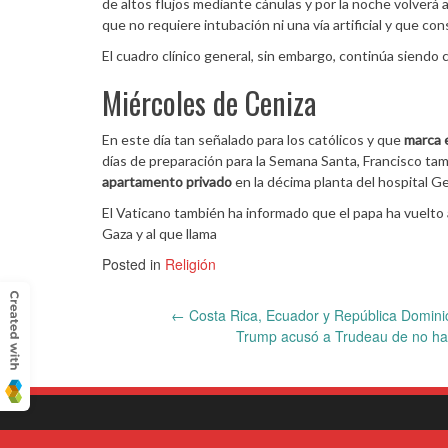
de altos flujos mediante cánulas y por la noche volverá 
que no requiere intubación ni una vía artificial y que con
El cuadro clínico general, sin embargo, continúa siendo 
Miércoles de Ceniza
En este día tan señalado para los católicos y que
marca e
días de preparación para la Semana Santa, Francisco tamb
apartamento privado
en la décima planta del hospital 
El Vaticano también ha informado que el papa ha vuelto a 
Gaza y al que llama
Posted in
Religión
Post
←
Costa Rica, Ecuador y República Domini
Trump acusó a Trudeau de no habe
navigation