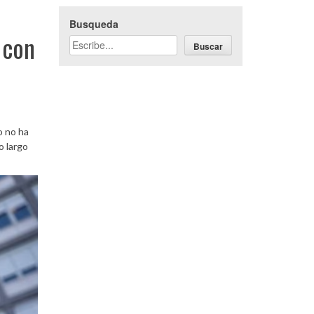
Busqueda
 con
Buscar
o no ha
o largo