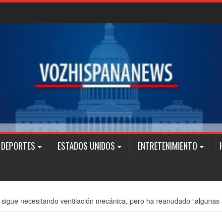
DEPORTES
ESTADOS UNIDOS
ENTRETENIMIENTO
 sigue necesitando ventilación mecánica, pero ha reanudado “algunas a