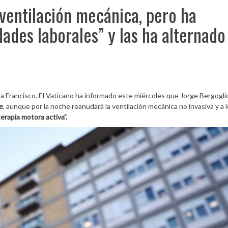
 ventilación mecánica, pero ha
ades laborales” y las ha alternado
a Francisco. El Vaticano ha informado este miércoles que Jorge Bergogli
e
, aunque por la noche reanudará la ventilación mecánica no invasiva y a l
terapia motora activa”.