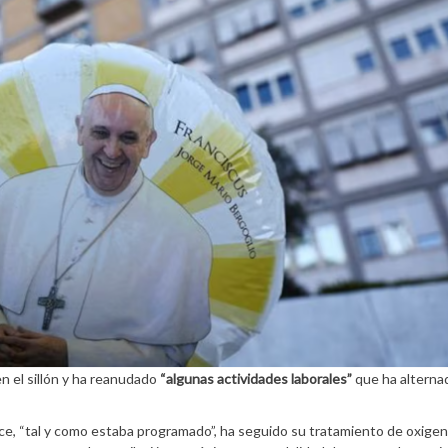
n el sillón y ha reanudado
“algunas actividades laborales”
que ha alterna
fice, “tal y como estaba programado”, ha seguido su tratamiento de oxige