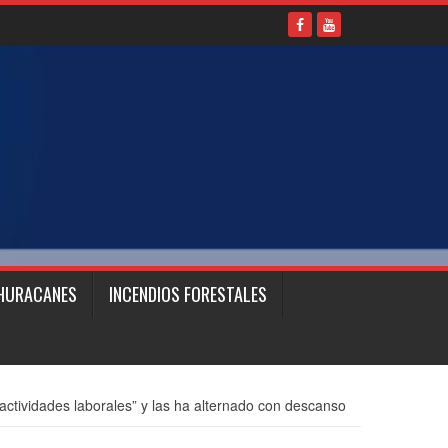
HURACANES
INCENDIOS FORESTALES
ctividades laborales” y las ha alternado con descanso