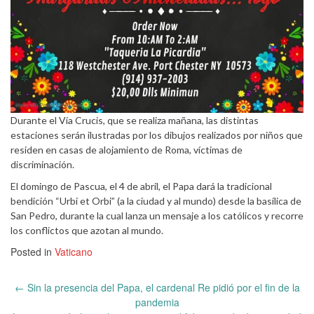
Durante el Vía Crucis, que se realiza mañana, las distintas
estaciones serán ilustradas por los dibujos realizados por niños que
residen en casas de alojamiento de Roma, víctimas de
discriminación.
El domingo de Pascua, el 4 de abril, el Papa dará la tradicional
bendición “Urbi et Orbi” (a la ciudad y al mundo) desde la basílica de
San Pedro, durante la cual lanza un mensaje a los católicos y recorre
los conflictos que azotan al mundo.
Posted in
Vaticano
Post
←
Sin la presencia del Papa, el cardenal Re pidió por el fin de la
navigation
pandemia