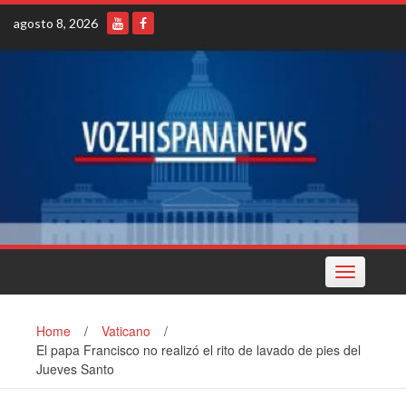
Skip
agosto 8, 2026
to
content
Toggle
navigation
Home
/
Vaticano
/
El papa Francisco no realizó el rito de lavado de pies del
Jueves Santo