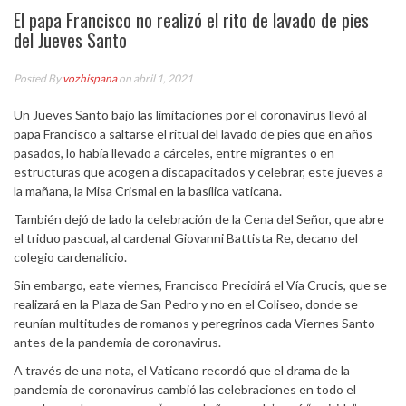
El papa Francisco no realizó el rito de lavado de pies
del Jueves Santo
Posted By
vozhispana
on abril 1, 2021
Un Jueves Santo bajo las limitaciones por el coronavirus llevó al
papa Francisco a saltarse el ritual del lavado de pies que en años
pasados, lo había llevado a cárceles, entre migrantes o en
estructuras que acogen a discapacitados y celebrar, este jueves a
la mañana, la Misa Crismal en la basílica vaticana.
También dejó de lado la celebración de la Cena del Señor, que abre
el triduo pascual, al cardenal Giovanni Battista Re, decano del
colegio cardenalicio.
Sin embargo, eate viernes, Francisco Precidirá el Vía Crucis, que se
realizará en la Plaza de San Pedro y no en el Coliseo, donde se
reunían multitudes de romanos y peregrinos cada Viernes Santo
antes de la pandemia de coronavirus.
A través de una nota, el Vaticano recordó que el drama de la
pandemia de coronavirus cambió las celebraciones en todo el