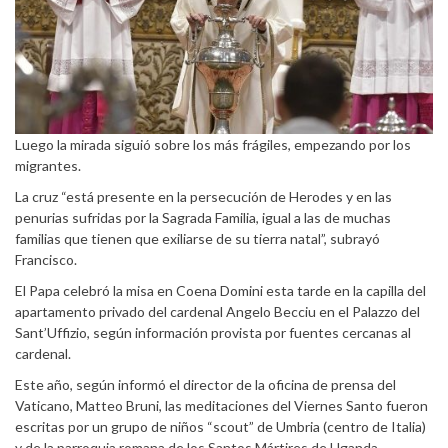
Luego la mirada siguió sobre los más frágiles, empezando por los
migrantes.
La cruz “está presente en la persecución de Herodes y en las
penurias sufridas por la Sagrada Familia, igual a las de muchas
familias que tienen que exiliarse de su tierra natal”, subrayó
Francisco.
El Papa celebró la misa en Coena Domini esta tarde en la capilla del
apartamento privado del cardenal Angelo Becciu en el Palazzo del
Sant’Uffizio, según información provista por fuentes cercanas al
cardenal.
Este año, según informó el director de la oficina de prensa del
Vaticano, Matteo Bruni, las meditaciones del Viernes Santo fueron
escritas por un grupo de niños “scout” de Umbria (centro de Italia)
y de la parroquia romana de los Santos Mártires de Uganda.