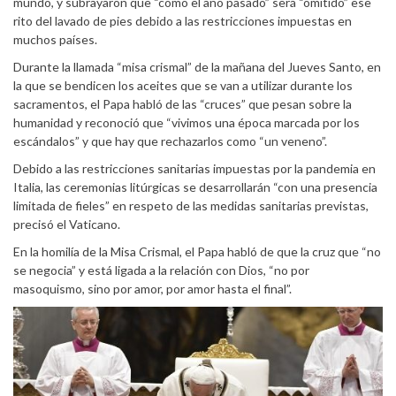
mundo, y subrayaron que “como el año pasado” será “omitido” ese
rito del lavado de pies debido a las restricciones impuestas en
muchos países.
Durante la llamada “misa crismal” de la mañana del Jueves Santo, en
la que se bendicen los aceites que se van a utilizar durante los
sacramentos, el Papa habló de las “cruces” que pesan sobre la
humanidad y reconoció que “vivimos una época marcada por los
escándalos” y que hay que rechazarlos como “un veneno”.
Debido a las restricciones sanitarias impuestas por la pandemia en
Italia, las ceremonias litúrgicas se desarrollarán “con una presencia
limitada de fieles” en respeto de las medidas sanitarias previstas,
precisó el Vaticano.
En la homilía de la Misa Crismal, el Papa habló de que la cruz que “no
se negocia” y está ligada a la relación con Dios, “no por
masoquismo, sino por amor, por amor hasta el final”.