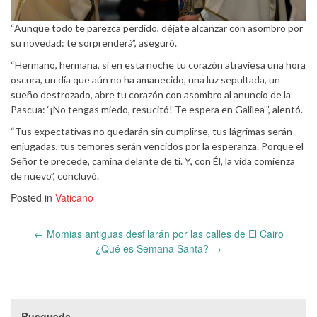
“Aunque todo te parezca perdido, déjate alcanzar con asombro por
su novedad: te sorprenderá”, aseguró.
“Hermano, hermana, si en esta noche tu corazón atraviesa una hora
oscura, un día que aún no ha amanecido, una luz sepultada, un
sueño destrozado, abre tu corazón con asombro al anuncio de la
Pascua: ‘¡No tengas miedo, resucitó! Te espera en Galilea’”, alentó.
“Tus expectativas no quedarán sin cumplirse, tus lágrimas serán
enjugadas, tus temores serán vencidos por la esperanza. Porque el
Señor te precede, camina delante de ti. Y, con Él, la vida comienza
de nuevo”, concluyó.
Posted in
Vaticano
Post
←
Momias antiguas desfilarán por las calles de El Cairo
navigation
¿Qué es Semana Santa?
→
Busqueda