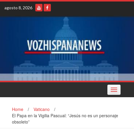
Skip
agosto 8, 2026
to
content
Toggle
navigation
Home
/
Vaticano
/
El Papa en la Vigilia Pascual: “Jesús no es un personaje
obsoleto”