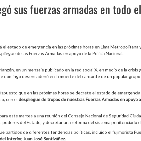
egó sus fuerzas armadas en todo e
 el estado de emergencia en las próximas horas en Lima Metropolitana 
espliegue de las Fuerzas Armadas en apoyo de la Policía Nacional.
ianzén, en un mensaje publicado en la red social X, en medio de la crisis
ste domingo desencadenó en la muerte del cantante de un popular grupo
dispuesto que en las próximas horas se decrete el estado de emergencia
lao, con el
despliegue de tropas de nuestras Fuerzas Armadas en apoyo a
para este martes a una reunión del Consejo Nacional de Seguridad Ciud
s poderes del Estado, y decretar una reforma del sistema penitenciario de
e partidos de diferentes tendencias políticas, incluido el fujimorista Fu
del Interior, Juan José Santiváñez.