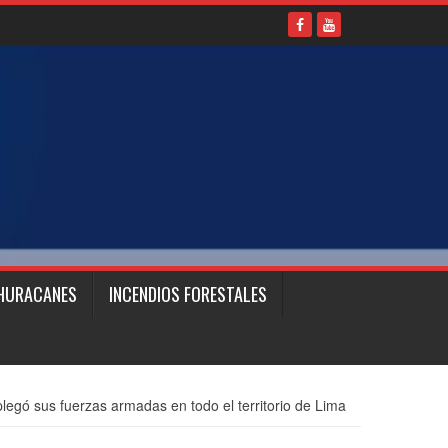
HURACANES
INCENDIOS FORESTALES
legó sus fuerzas armadas en todo el territorio de Lima