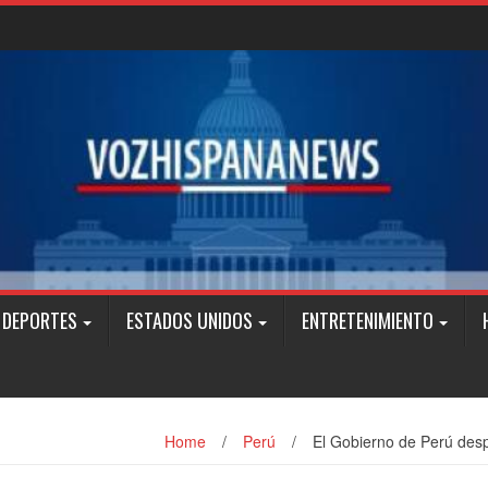
DEPORTES
ESTADOS UNIDOS
ENTRETENIMIENTO
Home
/
Perú
/
El Gobierno de Perú desp