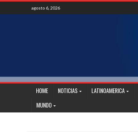
Skip
agosto 6, 2026
to
content
HOME
NOTICIAS
LATINOAMERICA
MUNDO