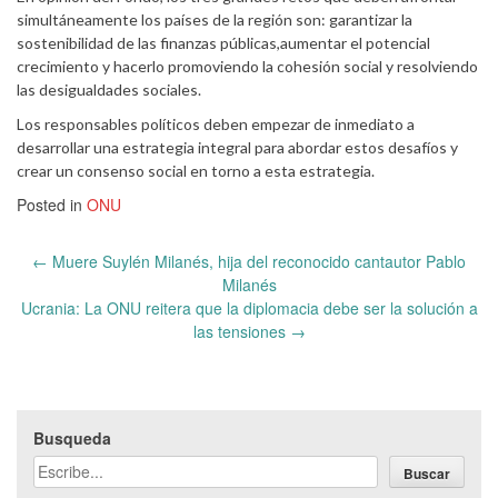
simultáneamente los países de la región son: garantizar la
sostenibilidad de las finanzas públicas,aumentar el potencial
crecimiento y hacerlo promoviendo la cohesión social y resolviendo
las desigualdades sociales.
Los responsables políticos deben empezar de inmediato a
desarrollar una estrategia integral para abordar estos desafíos y
crear un consenso social en torno a esta estrategia.
Posted in
ONU
Post
←
Muere Suylén Milanés, hija del reconocido cantautor Pablo
navigation
Milanés
Ucrania: La ONU reitera que la diplomacia debe ser la solución a
las tensiones
→
Busqueda
Buscar