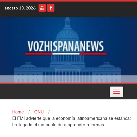
Skip
agosto 10, 2026
to
content
Toggle
navigation
Home
/
ONU
/
El FMI advierte que la economía latinoamericana se estanca:
ha llegado el momento de emprender reformas