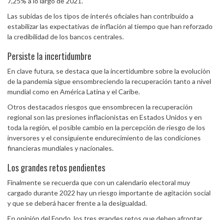
7,25% a lo largo de 2021.
Las subidas de los tipos de interés oficiales han contribuido a
estabilizar las expectativas de inflación al tiempo que han reforzado
la credibilidad de los bancos centrales.
Persiste la incertidumbre
En clave futura, se destaca que la incertidumbre sobre la evolución
de la pandemia sigue ensombreciendo la recuperación tanto a nivel
mundial como en América Latina y el Caribe.
Otros destacados riesgos que ensombrecen la recuperación
regional son las presiones inflacionistas en Estados Unidos y en
toda la región, el posible cambio en la percepción de riesgo de los
inversores y el consiguiente endurecimiento de las condiciones
financieras mundiales y nacionales.
Los grandes retos pendientes
Finalmente se recuerda que con un calendario electoral muy
cargado durante 2022 hay un riesgo importante de agitación social
y que se deberá hacer frente a la desigualdad.
En opinión del Fondo, los tres grandes retos que deben afrontar