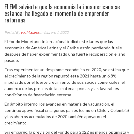
El FMI advierte que la economía latinoamericana se
estanca: ha llegado el momento de emprender
reformas
Posted By
vozhispana
on febrero 1, 2022
El Fondo Monetario Internacional indicó este lunes que las
economías de América Latina y el Caribe están perdiendo fuelle
después de haber experimentado una fuerte recuperación el año
pasado.
Tras experimentar un desplome económico en 2020, se estima que
el crecimiento de la región repuntó este 2021 hasta un 6,8%,
impulsado por el fuerte crecimiento de sus socios comerciales, el
aumento de los precios de las materias primas y las favorables
condiciones de financiación externa.
En ámbito interno, los avances en materia de vacunación, el
continuo apoyo fiscal en algunos países (como en Chile y Colombia)
y los ahorros acumulados de 2020 también apoyaron el
crecimiento.
Sin embargo, la previsión del Fondo para 2022 es menos optimista y