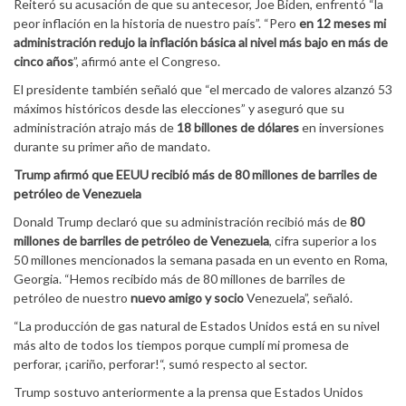
Reiteró su acusación de que su antecesor, Joe Biden, enfrentó “la
peor inflación en la historia de nuestro país”. “Pero
en 12 meses mi
administración redujo la inflación básica al nivel más bajo en más de
cinco años
”, afirmó ante el Congreso.
El presidente también señaló que “el mercado de valores alzanzó 53
máximos históricos desde las elecciones” y aseguró que su
administración atrajo más de
18 billones de dólares
en inversiones
durante su primer año de mandato.
Trump afirmó que EEUU recibió más de 80 millones de barriles de
petróleo de Venezuela
Donald Trump declaró que su administración recibió más de
80
millones de barriles de petróleo de Venezuela
, cifra superior a los
50 millones mencionados la semana pasada en un evento en Roma,
Georgia. “Hemos recibido más de 80 millones de barriles de
petróleo de nuestro
nuevo amigo y socio
Venezuela”, señaló.
“La producción de gas natural de Estados Unidos está en su nivel
más alto de todos los tiempos porque cumplí mi promesa de
perforar, ¡cariño, perforar!“, sumó respecto al sector.
Trump sostuvo anteriormente a la prensa que Estados Unidos