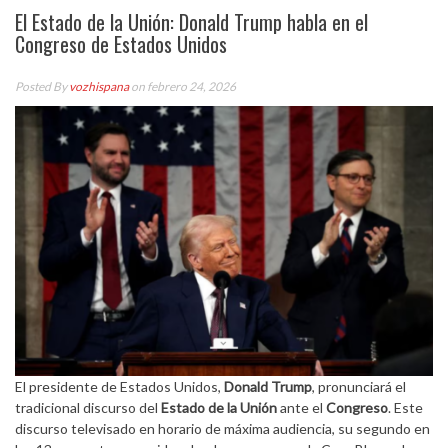
El Estado de la Unión: Donald Trump habla en el
Congreso de Estados Unidos
Posted By
vozhispana
on febrero 24, 2026
El presidente de Estados Unidos,
Donald
Trump
, pronunciará el
tradicional discurso del
Estado de la Unión
ante el
Congreso
. Este
discurso televisado en horario de máxima audiencia, su segundo en