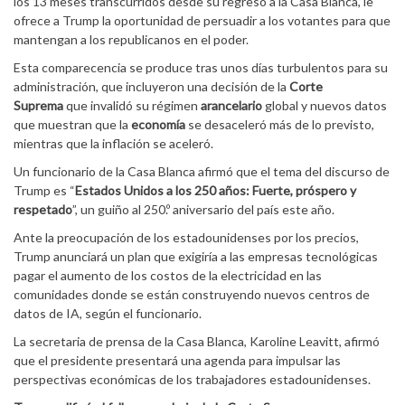
los 13 meses transcurridos desde su regreso a la Casa Blanca, le
ofrece a Trump la oportunidad de persuadir a los votantes para que
mantengan a los republicanos en el poder.
Esta comparecencia se produce tras unos días turbulentos para su
administración, que incluyeron una decisión de la
Corte
Suprema
que invalidó su régimen
arancelario
global y nuevos datos
que muestran que la
economía
se desaceleró más de lo previsto,
mientras que la inflación se aceleró.
Un funcionario de la Casa Blanca afirmó que el tema del discurso de
Trump es “
Estados Unidos a los 250 años: Fuerte, próspero y
respetado
”, un guiño al 250.º aniversario del país este año.
Ante la preocupación de los estadounidenses por los precios,
Trump anunciará un plan que exigiría a las empresas tecnológicas
pagar el aumento de los costos de la electricidad en las
comunidades donde se están construyendo nuevos centros de
datos de IA, según el funcionario.
La secretaria de prensa de la Casa Blanca, Karoline Leavitt, afirmó
que el presidente presentará una agenda para impulsar las
perspectivas económicas de los trabajadores estadounidenses.