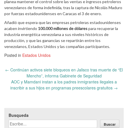
planea mantener el control sobre las ventas e ingresos petroleros
venezolanos de forma indefinida, tras la captura de Nicolás Maduro
por fuerzas estadounidenses en Caracas el 3 de enero.
Añadió que espera que las empresas petroleras estadounidenses
acaben invirtiendo
100.000 millones de dólares
para recuperar la
industria energética venezolana a sus niveles históricos de
producción, y que las ganancias se repartirán entre los
venezolanos, Estados Unidos y las compañías participantes.
Posted in
Estados Unidos
Post
←
Continúan activos siete bloqueos en Jalisco tras muerte de “El
navigation
Mencho”, informa Gabinete de Seguridad
AOC y Mamdani instan a los padres inmigrantes ilegales a
inscribir a sus hijos en programas preescolares gratuitos
→
Busqueda
Buscar