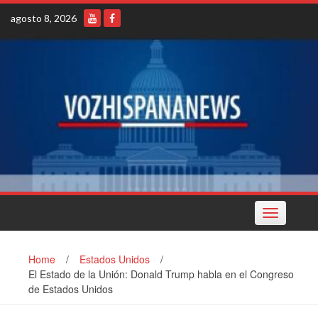
Skip
agosto 8, 2026
to
content
Toggle
navigation
Home
/
Estados Unidos
/
El Estado de la Unión: Donald Trump habla en el Congreso
de Estados Unidos