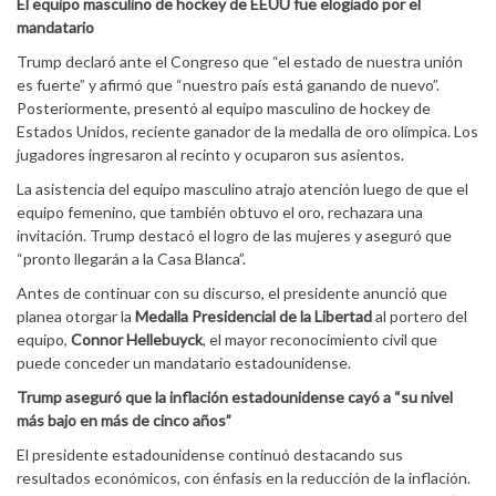
El equipo masculino de hockey de EEUU fue elogiado por el
mandatario
Trump declaró ante el Congreso que “el estado de nuestra unión
es fuerte” y afirmó que “nuestro país está ganando de nuevo”.
Posteriormente, presentó al equipo masculino de hockey de
Estados Unidos, reciente ganador de la medalla de oro olímpica. Los
jugadores ingresaron al recinto y ocuparon sus asientos.
La asistencia del equipo masculino atrajo atención luego de que el
equipo femenino, que también obtuvo el oro, rechazara una
invitación. Trump destacó el logro de las mujeres y aseguró que
“pronto llegarán a la Casa Blanca”.
Antes de continuar con su discurso, el presidente anunció que
planea otorgar la
Medalla Presidencial de la Libertad
al portero del
equipo,
Connor Hellebuyck
, el mayor reconocimiento civil que
puede conceder un mandatario estadounidense.
Trump aseguró que la inflación estadounidense cayó a “su nivel
más bajo en más de cinco años”
El presidente estadounidense continuó destacando sus
resultados económicos, con énfasis en la reducción de la inflación.