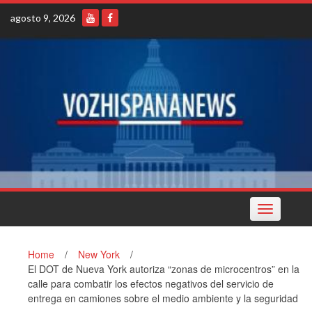
Skip
agosto 9, 2026
to
content
Toggle
navigation
Home
/
New York
/
El DOT de Nueva York autoriza “zonas de microcentros” en la
calle para combatir los efectos negativos del servicio de
entrega en camiones sobre el medio ambiente y la seguridad