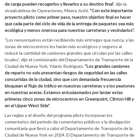
de carga pueden recogerlos y llevarlos a su destino final
”, dijo la
vicealcaldesa de Operaciones, Meera Joshi.
“Con este importante
proyecto piloto como primer paso, nuestro objetivo final es hacer
que cada parte del ciclo de vida de la entrega de paquetes sea más
ecológica y menos onerosa para nuestras carreteras y vecindarios”.
“Los neoyorquinos están recibiendo más entregas que nunca, y las
zonas de microcentros los harán más ecológicos y seguros al
reducir la cantidad de camiones grandes que circulan por las calles
locales”, dijo el comisionado del Departamento de Transporte de la
Ciudad de Nueva York, Ydanis Rodríguez.
“Los grandes camiones
de reparto no solo presentan riesgos de seguridad en las calles
concurridas de la ciudad, sino que con demasiada frecuencia
bloquean el flujo de tráfico en nuestras carreteras y a los peatones
en nuestras aceras. Estamos entusiasmados por lanzar estas
primeras cinco zonas de microcentros en Greenpoint, Clinton Hill y
en el Upper West Side”
.
Las reglas y el diseño del programa piloto incorporan los
comentarios del período de comentarios públicos y la divulgación
comunitaria que llevó a cabo el Departamento de Transporte de la
Ciudad de Nueva York en 2024. El Departamento de Transporte de