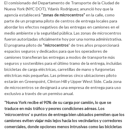
El comisionado del Departamento de Transporte de la Ciudad de
Nueva York (NYC DOT), Ydanis Rodríguez, anunció hoy que la
agencia establecerá
“zonas de microcentros”
en la calle, como
parte de un programa piloto de centros de entrega locales para
abordar los efectos negativos de las entregas en camiones en el
medio ambiente y la seguridad pública. Las zonas de microcentros
fueron autorizadas oficialmente hoy por una norma administrativa.
El programa piloto de
“microcentros
” de tres años proporcionará
espacios seguros y dedicados para que los operadores de
camiones transfieran las entregas a modos de transporte más
seguros y sostenibles para el último tramo de la entrega, incluidas
bicicletas de carga eléctricas, carretillas de mano y furgonetas
eléctricas más pequeñas. Las primeras cinco ubicaciones piloto
estarán en Greenpoint, Clinton Hill y Upper West Side. Cada zona
de microcentros se designará a una empresa de entrega para uso
exclusivo a través de un permiso anual.
“Nueva York recibe el 90% de su carga por camión, lo que se
traduce en más tráfico y peores condiciones aéreas. Los
‘microcentros’ o puntos de entrega bien ubicados permiten que los
camiones eviten viajar más lejos hacia los vecindarios y corredores
comerciales, donde opciones menos intrusivas como las bicicletas