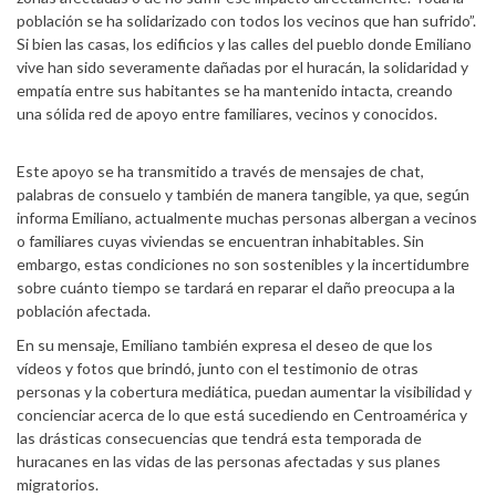
población se ha solidarizado con todos los vecinos que han sufrido”.
Si bien las casas, los edificios y las calles del pueblo donde Emiliano
vive han sido severamente dañadas por el huracán, la solidaridad y
empatía entre sus habitantes se ha mantenido intacta, creando
una sólida red de apoyo entre familiares, vecinos y conocidos.
Este apoyo se ha transmitido a través de mensajes de chat,
palabras de consuelo y también de manera tangible, ya que, según
informa Emiliano, actualmente muchas personas albergan a vecinos
o familiares cuyas viviendas se encuentran inhabitables. Sin
embargo, estas condiciones no son sostenibles y la incertidumbre
sobre cuánto tiempo se tardará en reparar el daño preocupa a la
población afectada.
En su mensaje, Emiliano también expresa el deseo de que los
vídeos y fotos que brindó, junto con el testimonio de otras
personas y la cobertura mediática, puedan aumentar la visibilidad y
concienciar acerca de lo que está sucediendo en Centroamérica y
las drásticas consecuencias que tendrá esta temporada de
huracanes en las vidas de las personas afectadas y sus planes
migratorios.