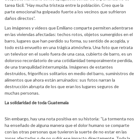
tarea fácil. “Hay mucha tristeza entre la población. Creo que la
parte emocional ha golpeado fuerte a los vecinos que sufrieron
daños directos”.
Las imágenes y videos que Emiliano comparte permiten adentrarse
en las viviendas afectadas: techos rotos, objetos sumergidos en el
barro, lugares que han perdido su forma, su sentido de acogida, y
todo está envuelto en una trágica atmósfera. Una foto que retrata
un televisor en el suelo fuera de una casa, cubierto de barro, es un
doloroso recordatorio de una cotidianidad temporalmente perdida,
de una tranquilidad interrumpida. Imágenes de estantes
destruidos, frigoríficos solitarios en medio del barro, suministros de
alimentos que ahora están arruinados: sus fotos narran la
destrucción abrupta de los que eran los lugares seguros de
muchas personas.
La solidaridad de toda Guatemala
Sin embargo, hay una nota positiva en su historia: “La tormenta nos
ha enseñado de alguna manera que el dolor humano se comparte
con las otras personas que tuvieron la suerte de no estar en las
zonas afectadas o de no sufrir ese impacto directamente. Toda la