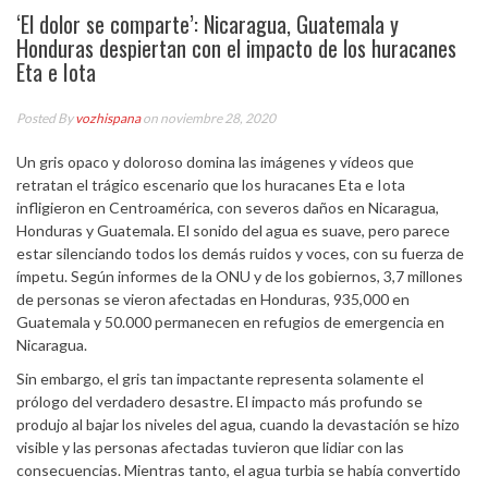
‘El dolor se comparte’: Nicaragua, Guatemala y
Honduras despiertan con el impacto de los huracanes
Eta e Iota
Posted By
vozhispana
on noviembre 28, 2020
Un gris opaco y doloroso domina las imágenes y vídeos que
retratan el trágico escenario que los huracanes Eta e Iota
infligieron en Centroamérica, con severos daños en Nicaragua,
Honduras y Guatemala. El sonido del agua es suave, pero parece
estar silenciando todos los demás ruidos y voces, con su fuerza de
ímpetu. Según informes de la ONU y de los gobiernos, 3,7 millones
de personas se vieron afectadas en Honduras, 935,000 en
Guatemala y 50.000 permanecen en refugios de emergencia en
Nicaragua.
Sin embargo, el gris tan impactante representa solamente el
prólogo del verdadero desastre. El impacto más profundo se
produjo al bajar los niveles del agua, cuando la devastación se hizo
visible y las personas afectadas tuvieron que lidiar con las
consecuencias. Mientras tanto, el agua turbia se había convertido