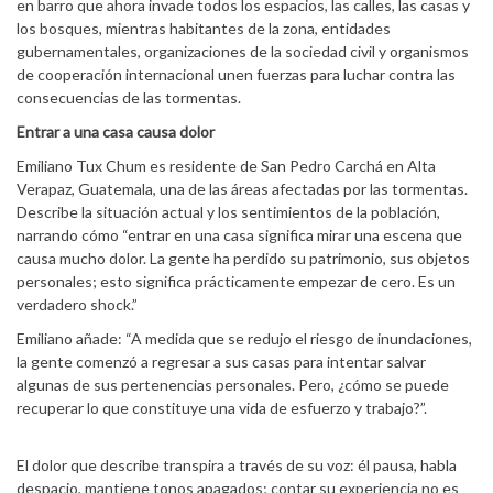
en barro que ahora invade todos los espacios, las calles, las casas y
los bosques, mientras habitantes de la zona, entidades
gubernamentales, organizaciones de la sociedad civil y organismos
de cooperación internacional unen fuerzas para luchar contra las
consecuencias de las tormentas.
Entrar a una casa causa dolor
Emiliano Tux Chum es residente de San Pedro Carchá en Alta
Verapaz, Guatemala, una de las áreas afectadas por las tormentas.
Describe la situación actual y los sentimientos de la población,
narrando cómo “entrar en una casa significa mirar una escena que
causa mucho dolor. La gente ha perdido su patrimonio, sus objetos
personales; esto significa prácticamente empezar de cero. Es un
verdadero shock.”
Emiliano añade: “A medida que se redujo el riesgo de inundaciones,
la gente comenzó a regresar a sus casas para intentar salvar
algunas de sus pertenencias personales. Pero, ¿cómo se puede
recuperar lo que constituye una vida de esfuerzo y trabajo?”.
El dolor que describe transpira a través de su voz: él pausa, habla
despacio, mantiene tonos apagados; contar su experiencia no es