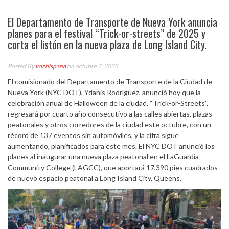
El Departamento de Transporte de Nueva York anuncia
planes para el festival “Trick-or-streets” de 2025 y
corta el listón en la nueva plaza de Long Island City.
Posted By
vozhispana
on octubre 7, 2025
El comisionado del Departamento de Transporte de la Ciudad de
Nueva York (NYC DOT), Ydanis Rodríguez, anunció hoy que la
celebración anual de Halloween de la ciudad, “Trick-or-Streets”,
regresará por cuarto año consecutivo a las calles abiertas, plazas
peatonales y otros corredores de la ciudad este octubre, con un
récord de 137 eventos sin automóviles, y la cifra sigue
aumentando, planificados para este mes. El NYC DOT anunció los
planes al inaugurar una nueva plaza peatonal en el LaGuardia
Community College (LAGCC), que aportará 17,390 pies cuadrados
de nuevo espacio peatonal a Long Island City, Queens.