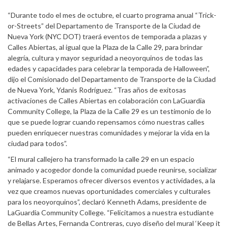
“Durante todo el mes de octubre, el cuarto programa anual “Trick-
or-Streets” del Departamento de Transporte de la Ciudad de
Nueva York (NYC DOT) traerá eventos de temporada a plazas y
Calles Abiertas, al igual que la Plaza de la Calle 29, para brindar
alegría, cultura y mayor seguridad a neoyorquinos de todas las
edades y capacidades para celebrar la temporada de Halloween”,
dijo el Comisionado del Departamento de Transporte de la Ciudad
de Nueva York, Ydanis Rodríguez. “Tras años de exitosas
activaciones de Calles Abiertas en colaboración con LaGuardia
Community College, la Plaza de la Calle 29 es un testimonio de lo
que se puede lograr cuando repensamos cómo nuestras calles
pueden enriquecer nuestras comunidades y mejorar la vida en la
ciudad para todos”.
“El mural callejero ha transformado la calle 29 en un espacio
animado y acogedor donde la comunidad puede reunirse, socializar
y relajarse. Esperamos ofrecer diversos eventos y actividades, a la
vez que creamos nuevas oportunidades comerciales y culturales
para los neoyorquinos”, declaró Kenneth Adams, presidente de
LaGuardia Community College. “Felicitamos a nuestra estudiante
de Bellas Artes, Fernanda Contreras, cuyo diseño del mural ‘Keep it