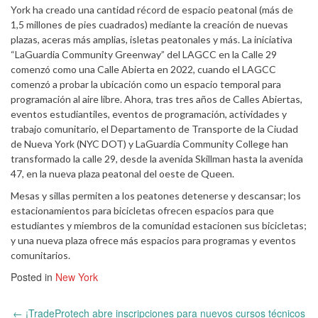
York ha creado una cantidad récord de espacio peatonal (más de
1,5 millones de pies cuadrados) mediante la creación de nuevas
plazas, aceras más amplias, isletas peatonales y más. La iniciativa
“LaGuardia Community Greenway” del LAGCC en la Calle 29
comenzó como una Calle Abierta en 2022, cuando el LAGCC
comenzó a probar la ubicación como un espacio temporal para
programación al aire libre. Ahora, tras tres años de Calles Abiertas,
eventos estudiantiles, eventos de programación, actividades y
trabajo comunitario, el Departamento de Transporte de la Ciudad
de Nueva York (NYC DOT) y LaGuardia Community College han
transformado la calle 29, desde la avenida Skillman hasta la avenida
47, en la nueva plaza peatonal del oeste de Queen.
Mesas y sillas permiten a los peatones detenerse y descansar; los
estacionamientos para bicicletas ofrecen espacios para que
estudiantes y miembros de la comunidad estacionen sus bicicletas;
y una nueva plaza ofrece más espacios para programas y eventos
comunitarios.
Posted in
New York
Post
←
¡TradeProtech abre inscripciones para nuevos cursos técnicos