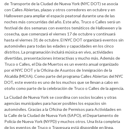
de Transporte de la Ciudad de Nueva York (NYC DOT) se asocia
con Calles Abiertas, plazas y otros corredores en octubre y en
Halloween para ampliar el espacio peatonal durante una de las
noches más concurridas del año. Este año, Truco o Calles será un
festival de dos semanas con eventos temáticos de Halloween y la
cosecha, que comenzará el viernes 17 de octubre y continuará
hasta el viernes 31 de octubre. El NYC DOT organizará eventos sin
automóviles para todas las edades y capacidades en los cinco
distritos. La programación incluirá música en vivo, actividades
divertidas, presentaciones interactivas y mucho más. Además de
Truco o Calles, el Día de Muertos es un evento anual organizado
por el NYC DOT y la Oficina de Asuntos de Inmigración de la
Alcaldía (MOIA). Como parte del programa Calles Abiertas del NYC
DOT, este evento es uno de los muchos que se llevan a cabo en
otoño como parte de la celebración de Truco o Calles de la agencia.
La Ciudad de Nueva York se coordina con socios locales y otras
agencias municipales para hacer posibles los espacios sin
automóviles. Gracias a la Oficina de Permisos para Actividades en
la Calle de la Ciudad de Nueva York (SAPO), el Departamento de
Policía de Nueva York (NYPD) y muchos otros. Una lista completa
de los eventos de Truco o Travesura está disponible en línea.