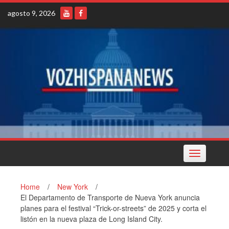
Skip
agosto 9, 2026
to
content
Toggle
navigation
Home
/
New York
/
El Departamento de Transporte de Nueva York anuncia
planes para el festival “Trick-or-streets” de 2025 y corta el
listón en la nueva plaza de Long Island City.