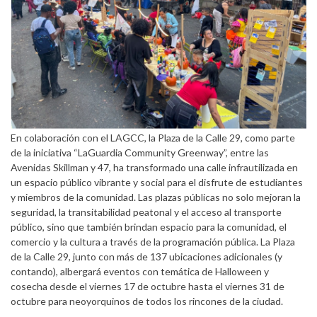
En colaboración con el LAGCC, la Plaza de la Calle 29, como parte
de la iniciativa “LaGuardia Community Greenway”, entre las
Avenidas Skillman y 47, ha transformado una calle infrautilizada en
un espacio público vibrante y social para el disfrute de estudiantes
y miembros de la comunidad. Las plazas públicas no solo mejoran la
seguridad, la transitabilidad peatonal y el acceso al transporte
público, sino que también brindan espacio para la comunidad, el
comercio y la cultura a través de la programación pública. La Plaza
de la Calle 29, junto con más de 137 ubicaciones adicionales (y
contando), albergará eventos con temática de Halloween y
cosecha desde el viernes 17 de octubre hasta el viernes 31 de
octubre para neoyorquinos de todos los rincones de la ciudad.