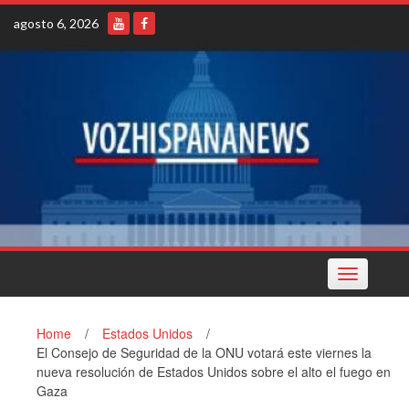
Skip
agosto 6, 2026
to
content
Toggle
navigation
Home
/
Estados Unidos
/
El Consejo de Seguridad de la ONU votará este viernes la
nueva resolución de Estados Unidos sobre el alto el fuego en
Gaza