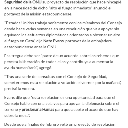
Seguridad de la ONU
su proyecto de resolución que hace hincapié
en la necesidad de dicho “alto el fuego inmediato”, anunció el
portavoz de la misión estadounidense.
“Estados Unidos trabaja seriamente con los miembros del Consejo
desde hace varias semanas en una resolución que va a apoyar sin
equívoco los esfuerzos diplomáticos orientados a obtener un alto
el fuego en Gaza”, dijo
Nate Evans
, portavoz de la embajadora
estadounidense ante la ONU.
Esa tregua debe ser “parte de un acuerdo sobre los rehenes que
permita la liberación de todos ellos y contribuya a aumentar la
ayuda humanitaria”, agregó.
“Tras una serie de consultas con el Consejo de Seguridad,
someteremos esta resolución a votación el viernes por la mañana”,
precisó la vocera.
Evans dijo que “esta resolución es una oportunidad para que el
Consejo hable con una sola voz para apoyar la diplomacia sobre el
terreno y
presionar a Hamas
para que acepte el acuerdo que hay
sobre la mesa”.
Desde que a finales de febrero vetó un proyecto de resolución