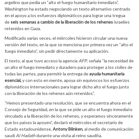
argelino que pedía un “alto el fuego humanitario inmediato”,
Washington ha estado negociando un texto alternativo centrado
en el apoyo a los esfuerzos diplomáticos para lograr una tregua
de
seis semanas a cambio de la liberación de los rehenes
israelíes
retenidos en Gaza.
Modificado varias veces, el miércoles hicieron circular una nueva
versión del texto, en la que se menciona por primera vez un “alto el
fuego inmediato”, sin pedir directamente su aplicación.
El texto, al que tuvo acceso la agencia
AFP
, señala “la necesidad de
un alto el fuego inmediato y duradero para proteger a los civiles de
todas las partes, para permitir la entrega de
ayuda humanitaria
esencial,
y con esto en mente, apoya sin equívocos los esfuerzos
diplomáticos internacionales para lograr dicho alto el fuego junto
con la liberación de los rehenes aún retenidos”.
“Hemos presentado una resolución, que se encuentra ahora en el
Consejo de Seguridad, en la que se pide un alto el fuego inmediato
vinculado a la liberación de los rehenes, y esperamos sinceramente
que los países la apoyen”, declaró el miércoles el secretario de
Estado estadounidense,
Antony Blinken
, al medio de comunicación
saudí
Al Hadath
durante una visita al reino saudita.