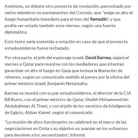
Asimismo, se debate otro proyecto de resolución, patrocinado por
varios miembros no permanentes del Consejo, que “exige un alto el
fuego humanitario inmediato para el mes del
Ramadán
”, y que
podría ser votado también este viernes, según una fuente
diplomática.
Este texto sería sometido a votación en caso de que el proyecto
estadounidense fuese rechazado.
Por otra parte, el jefe del espionaje israelí,
David Barnea,
viajará el
viernes a Qatar para reunirse con los mediadores que intentan
garantizar un alto el fuego en Gaza que incluya la liberación de
rehenes, según un comunicado emitido el jueves por la oficina del
primer ministro israelí, Benjamín Netanyahu.
Barnea se reunirá con su par estadounidense, el director de la CIA
Bill Burns, con el primer ministro de Qatar, Sheikh Mohammed bin
Abdulrahman Al Thani, y con el jefe de los servicios de inteligencia
de Egipto, Abbas Kamel, según el comunicado.
“La reunión de altos funcionarios se celebrará en el marco de las
negociaciones en Doha y su objetivo es avanzar en los esfuerzos
para devolver a los secuestrados”, informó.