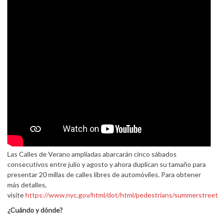
Las Calles de Verano ampliadas abarcarán cinco sábados
consecutivos entre julio y agosto y ahora duplican su tamaño para
presentar 20 millas de calles libres de automóviles. Para obtener
más detalles,
visite
https://www.nyc.gov/html/dot/html/pedestrians/summerstreet
¿Cuándo y dónde?