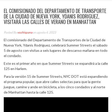
EL COMISIONADO DEL DEPARTAMENTO DE TRANSPORTE
DE LA CIUDAD DE NUEVA YORK, YDANIS RODRIGUEZ,
VISITARÁ LAS CALLES DE VERANO EN MANHATTAN
Posted By
vozhispana
on agosto 4, 2023
El comisionado del Departamento de Transportes de la Ciudad de
Nueva York, Ydanis Rodríguez, celebrará Summer Streets el sábado
5 de agosto con visitas a seis lugares de descanso mañana en todo
el condado.
Este es el primer año en que Summer Streets se expandirá a la calle
125 en Harlem.
Para la versión 15 de Summer Streets, NYC DOT está expandiendo
el programa popular, que abre calles selectas para que la gente
juegue, camine y ande en bicicleta, a los cinco condados y al norte
de Manhattan hasta la calle 125.