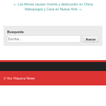
Post
←
Los tifones causan muerte y destrucción en China
navigation
Videojuegos y Caos en Nueva York
→
Busqueda
Buscar
© Voz Hispana News