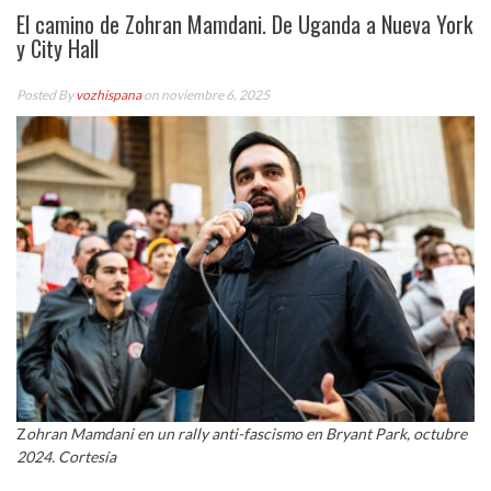
El camino de Zohran Mamdani. De Uganda a Nueva York
y City Hall
Posted By
vozhispana
on noviembre 6, 2025
Z
ohran Mamdani en un rally anti-fascismo en Bryant Park, octubre
2024. Cortesía