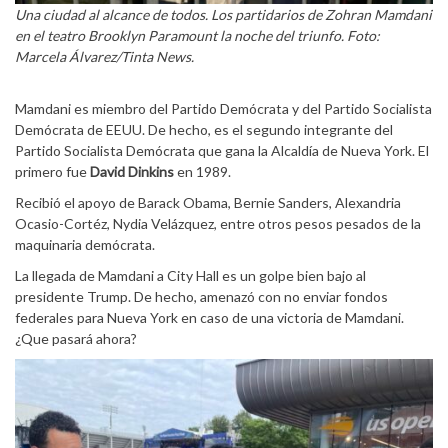
Una ciudad al alcance de todos. Los partidarios de Zohran Mamdani
en el teatro Brooklyn Paramount la noche del triunfo. Foto:
Marcela Álvarez/Tinta News.
Mamdani es miembro del Partido Demócrata y del Partido Socialista
Demócrata de EEUU. De hecho, es el segundo integrante del
Partido Socialista Demócrata que gana la Alcaldía de Nueva York. El
primero fue
David Dinkins
en 1989.
Recibió el apoyo de Barack Obama, Bernie Sanders, Alexandria
Ocasio-Cortéz, Nydia Velázquez, entre otros pesos pesados de la
maquinaria demócrata.
La llegada de Mamdani a City Hall es un golpe bien bajo al
presidente Trump. De hecho, amenazó con no enviar fondos
federales para Nueva York en caso de una victoria de Mamdani.
¿Que pasará ahora?