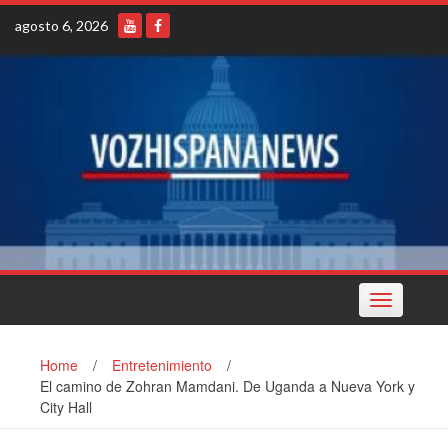
Skip
agosto 6, 2026
to
content
Toggle
navigation
Home
/
Entretenimiento
/
El camino de Zohran Mamdani. De Uganda a Nueva York y
City Hall