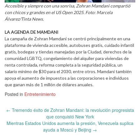
Accesible y siempre con una sonrisa, Zohran Mamdani compartió
con chicos y grandes en el US Open 2025. Foto: Marcela
Álvarez/Tinta News.
LA AGENDA DE MAMDANI
La campaña de Zohran Mamdani se centró principalmente en una
plataforma de vivienda accesible, autobuses gratis, cuidado infantil
gratis, bodegas y tiendas manejadas por la Ciudad, derechos de la
comunidad LGBTQ, congelamiento del alquiler para viviendas de
renta controlada, reforma completa a la seguridad pública, un
salario mínimo de $30 para el 2030, entre otros. Mamdani también
apoya el aumento de impuestos a las corporaciones e individuos
que ganan más de 1 millón de dólares anuales.
Posted in
Entretenimiento
Post
←
Tremendo éxito de Zohran Mandani: la revolución progresista
navigation
que conquistó New York
Mientras Estados Unidos aumenta la presión, Venezuela suplica
ayuda a Moscú y Beijing
→