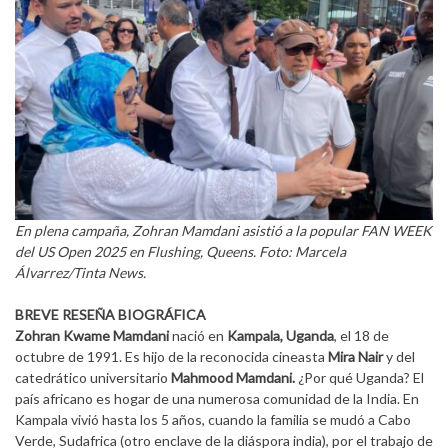
En plena campaña, Zohran Mamdani asistió a la popular FAN WEEK
del US Open 2025 en Flushing, Queens. Foto: Marcela
Álvarrez/Tinta News.
BREVE RESEÑA BIOGRÁFICA
Zohran Kwame Mamdani
nació en
Kampala, Uganda
, el 18 de
octubre de 1991. Es hijo de la reconocida cineasta
Mira Nair
y del
catedrático universitario
Mahmood Mamdani.
¿Por qué Uganda? El
país africano es hogar de una numerosa comunidad de la India. En
Kampala vivió hasta los 5 años, cuando la familia se mudó a Cabo
Verde, Sudafrica (otro enclave de la diáspora india), por el trabajo de