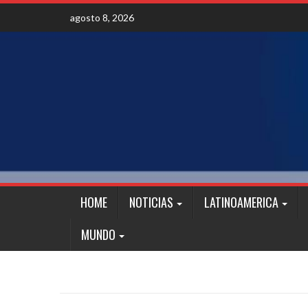
Skip
agosto 8, 2026
to
content
HOME
NOTICIAS
LATINOAMERICA
MUNDO