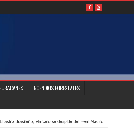
HURACANES
INCENDIOS FORESTALES
El astro Brasileño, Marcelo se despide del Real Madrid