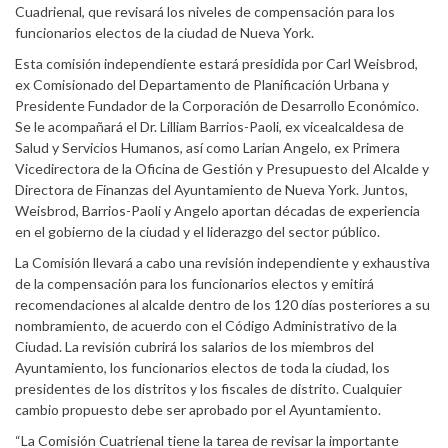
Cuadrienal, que revisará los niveles de compensación para los
funcionarios electos de la ciudad de Nueva York.
Esta comisión independiente estará presidida por Carl Weisbrod,
ex Comisionado del Departamento de Planificación Urbana y
Presidente Fundador de la Corporación de Desarrollo Económico.
Se le acompañará el Dr. Lilliam Barrios-Paoli, ex vicealcaldesa de
Salud y Servicios Humanos, así como Larian Angelo, ex Primera
Vicedirectora de la Oficina de Gestión y Presupuesto del Alcalde y
Directora de Finanzas del Ayuntamiento de Nueva York. Juntos,
Weisbrod, Barrios-Paoli y Angelo aportan décadas de experiencia
en el gobierno de la ciudad y el liderazgo del sector público.
La Comisión llevará a cabo una revisión independiente y exhaustiva
de la compensación para los funcionarios electos y emitirá
recomendaciones al alcalde dentro de los 120 días posteriores a su
nombramiento, de acuerdo con el Código Administrativo de la
Ciudad. La revisión cubrirá los salarios de los miembros del
Ayuntamiento, los funcionarios electos de toda la ciudad, los
presidentes de los distritos y los fiscales de distrito. Cualquier
cambio propuesto debe ser aprobado por el Ayuntamiento.
“La Comisión Cuatrienal tiene la tarea de revisar la importante