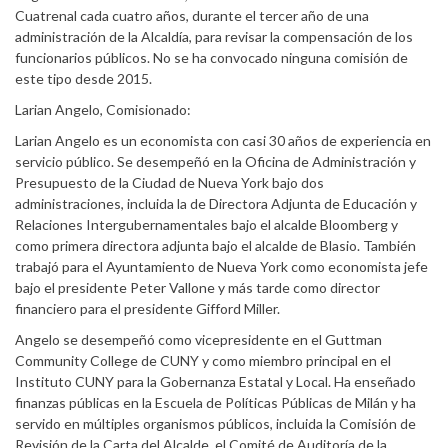
Cuatrenal cada cuatro años, durante el tercer año de una
administración de la Alcaldía, para revisar la compensación de los
funcionarios públicos. No se ha convocado ninguna comisión de
este tipo desde 2015.
Larian Angelo, Comisionado:
Larian Angelo es un economista con casi 30 años de experiencia en
servicio público. Se desempeñó en la Oficina de Administración y
Presupuesto de la Ciudad de Nueva York bajo dos
administraciones, incluida la de Directora Adjunta de Educación y
Relaciones Intergubernamentales bajo el alcalde Bloomberg y
como primera directora adjunta bajo el alcalde de Blasio. También
trabajó para el Ayuntamiento de Nueva York como economista jefe
bajo el presidente Peter Vallone y más tarde como director
financiero para el presidente Gifford Miller.
Angelo se desempeñó como vicepresidente en el Guttman
Community College de CUNY y como miembro principal en el
Instituto CUNY para la Gobernanza Estatal y Local. Ha enseñado
finanzas públicas en la Escuela de Políticas Públicas de Milán y ha
servido en múltiples organismos públicos, incluida la Comisión de
Revisión de la Carta del Alcalde, el Comité de Auditoría de la