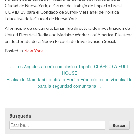
Ciudad de Nueva York, el Grupo de Trabajo de Impacto Fiscal
COVID-19 para el Condado de Suffolk y el Panel de Política
Educativa de la Ciudad de Nueva York.
Al principio de su carrera, Larian fue directora de investigación de
United Electrical Radio and Machine Workers of America. Ella tiene
un doctorado de la Nueva Escuela de Investigación Social.
Posted in
New York
Post
←
Los Angeles arderá con clásico Tapatio CLÁSICO A FULL
navigation
HOUSE
El alcalde Mamdani nombra a Renita Francois como vicealcalde
para la seguridad comunitaria
→
Busqueda
Buscar