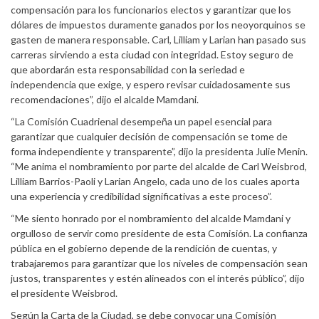
compensación para los funcionarios electos y garantizar que los
dólares de impuestos duramente ganados por los neoyorquinos se
gasten de manera responsable. Carl, Lilliam y Larian han pasado sus
carreras sirviendo a esta ciudad con integridad. Estoy seguro de
que abordarán esta responsabilidad con la seriedad e
independencia que exige, y espero revisar cuidadosamente sus
recomendaciones”, dijo el alcalde Mamdani.
“La Comisión Cuadrienal desempeña un papel esencial para
garantizar que cualquier decisión de compensación se tome de
forma independiente y transparente”, dijo la presidenta Julie Menin.
“Me anima el nombramiento por parte del alcalde de Carl Weisbrod,
Lilliam Barrios-Paoli y Larian Angelo, cada uno de los cuales aporta
una experiencia y credibilidad significativas a este proceso”.
“Me siento honrado por el nombramiento del alcalde Mamdani y
orgulloso de servir como presidente de esta Comisión. La confianza
pública en el gobierno depende de la rendición de cuentas, y
trabajaremos para garantizar que los niveles de compensación sean
justos, transparentes y estén alineados con el interés público”, dijo
el presidente Weisbrod.
Según la Carta de la Ciudad, se debe convocar una Comisión