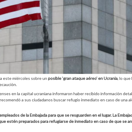
ta este miércoles sobre un
posible ‘gran ataque aéreo’ en Ucrania
, lo que 
ecaución.
nses en la capital ucraniana informaron haber recibido información deta
 recomendó a sus ciudadanos buscar refugio inmediato en caso de una al
 empleados de la Embajada para que se resguarden en el lugar. La Embajad
ue estén preparados para refugiarse de inmediato en caso de que se a