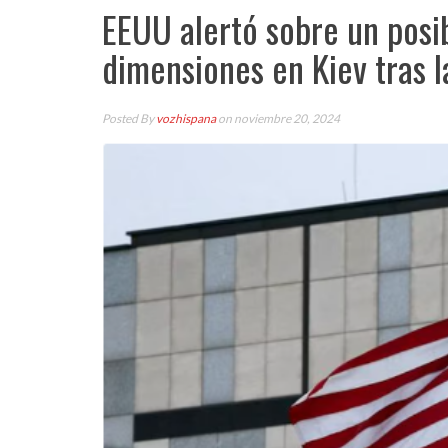
EEUU alertó sobre un posi
dimensiones en Kiev tras 
Posted By
vozhispana
on noviembre 20, 2024