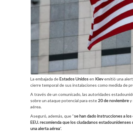
La embajada de
Estados Unidos
en
Kiev
emitió una aler
cierre temporal de sus instalaciones como medida de pr
A través de un comunicado, las autoridades estadounide
sobre un ataque potencial para este
20 de noviembre
y
aérea.
Aseguró, además, que “
se han dado instrucciones a los
EEU. recomienda que los ciudadanos estadounidenses q
una alerta aérea
”.